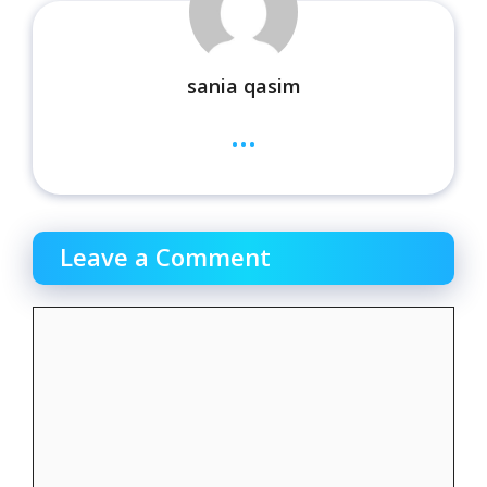
sania qasim
...
Leave a Comment
Comment