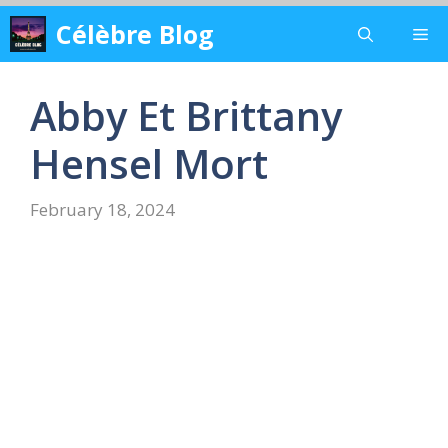
Skip
Célèbre Blog
Me
to
content
Abby Et Brittany
Hensel Mort
February 18, 2024