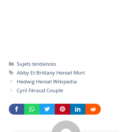
Categories
Sujets tendances
Tags
Abby Et Brittany Hensel Mort
Hedwig Hensel Wikipedia
Cyril Féraud Couple