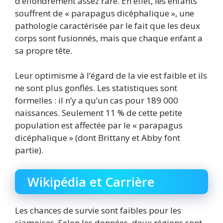
d’effondrement assez rare. En effet, les enfants
souffrent de « parapagus dicéphalique », une
pathologie caractérisée par le fait que les deux
corps sont fusionnés, mais que chaque enfant a
sa propre tête.
Leur optimisme à l’égard de la vie est faible et ils
ne sont plus gonflés. Les statistiques sont
formelles : il n’y a qu’un cas pour 189 000
naissances. Seulement 11 % de cette petite
population est affectée par le « parapagus
dicéphalique » (dont Brittany et Abby font
partie).
Wikipédia et Carrière
Les chances de survie sont faibles pour les
siamoises. Selon les données, deux régions sont