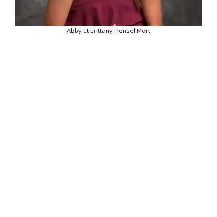
Abby Et Brittany Hensel Mort