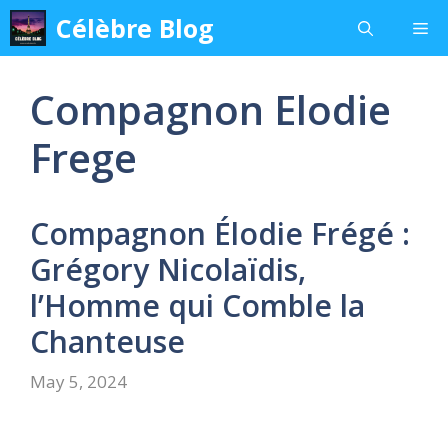
Skip
Célèbre Blog
Me
to
content
Compagnon Elodie
Frege
Compagnon Élodie Frégé :
Grégory Nicolaïdis,
l’Homme qui Comble la
Chanteuse
May 5, 2024