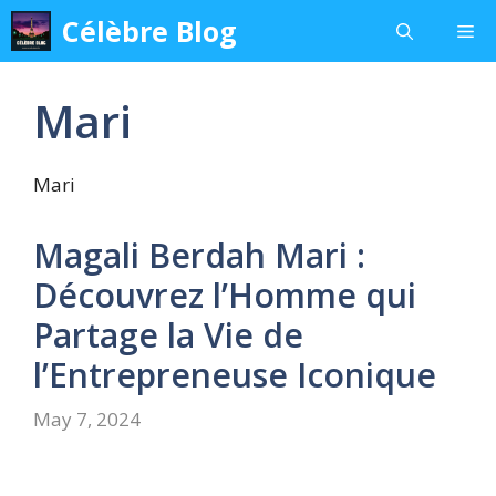
Skip
Célèbre Blog
Me
to
content
Mari
Mari
Magali Berdah Mari :
Découvrez l’Homme qui
Partage la Vie de
l’Entrepreneuse Iconique
May 7, 2024