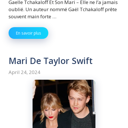
Gaelle Tchakaloff Et Son Mari – Elle ne l’a jamais
oublié. Un auteur nommé Gaël Tchakaloff prête
souvent main forte …
En savoir plus
Mari De Taylor Swift
April 24, 2024