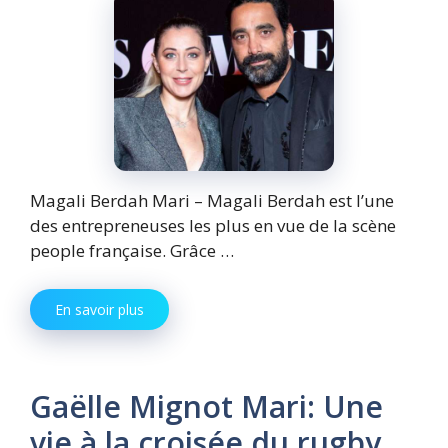
Magali Berdah Mari – Magali Berdah est l’une
des entrepreneuses les plus en vue de la scène
people française. Grâce …
En savoir plus
Gaëlle Mignot Mari: Une
vie à la croisée du rugby