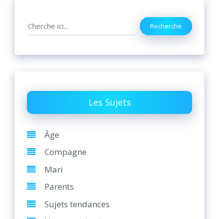
Search
Recherche
Les Sujets
Âge
Compagne
Mari
Parents
Sujets tendances