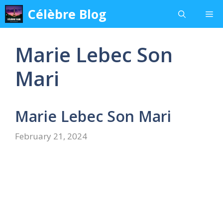
Skip
Célèbre Blog
Me
to
content
Marie Lebec Son
Mari
Marie Lebec Son Mari
February 21, 2024