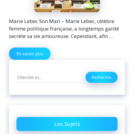
Marie Lebec Son Mari – Marie Lebec, célèbre
femme politique française, a longtemps gardé
secrète sa vie amoureuse. Cependant, afin …
En savoir plus
Search
Recherche
Les Sujets