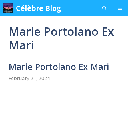
Skip
Célèbre Blog
Me
to
content
Marie Portolano Ex
Mari
Marie Portolano Ex Mari
February 21, 2024