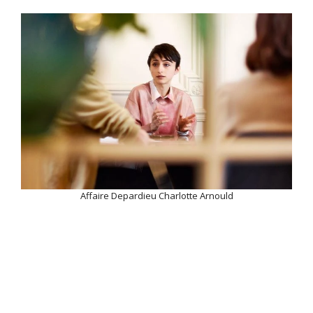
Affaire Depardieu Charlotte Arnould