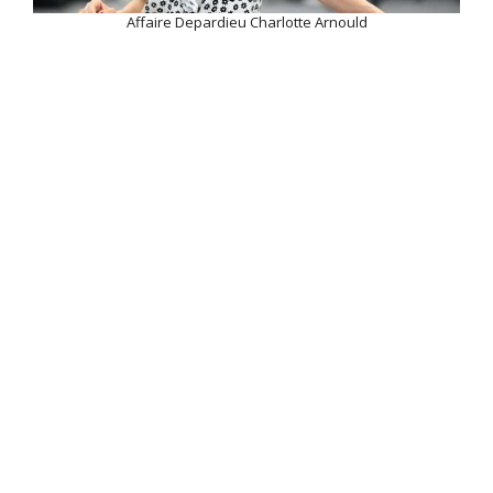
Affaire Depardieu Charlotte Arnould