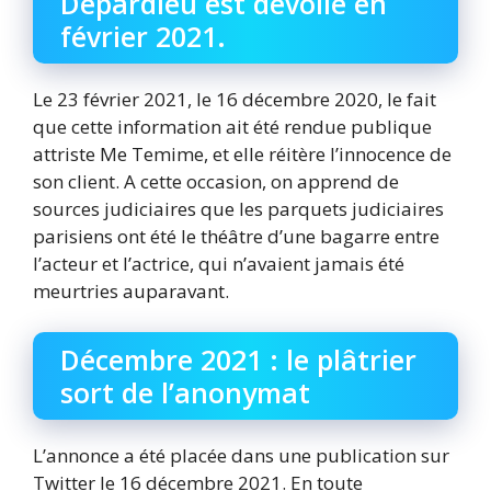
Depardieu est dévoilé en
février 2021.
Le 23 février 2021, le 16 décembre 2020, le fait
que cette information ait été rendue publique
attriste Me Temime, et elle réitère l’innocence de
son client. A cette occasion, on apprend de
sources judiciaires que les parquets judiciaires
parisiens ont été le théâtre d’une bagarre entre
l’acteur et l’actrice, qui n’avaient jamais été
meurtries auparavant.
Décembre 2021 : le plâtrier
sort de l’anonymat
L’annonce a été placée dans une publication sur
Twitter le 16 décembre 2021. En toute