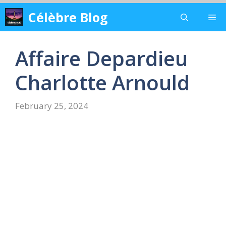
Skip
Célèbre Blog
Me
to
content
Affaire Depardieu
Charlotte Arnould
February 25, 2024