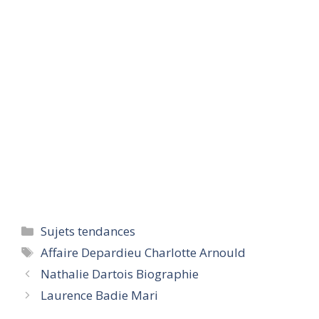
Categories
Sujets tendances
Tags
Affaire Depardieu Charlotte Arnould
Nathalie Dartois Biographie
Laurence Badie Mari