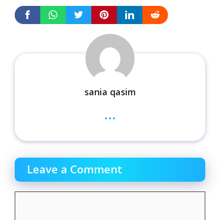
sania qasim
...
Leave a Comment
Comment