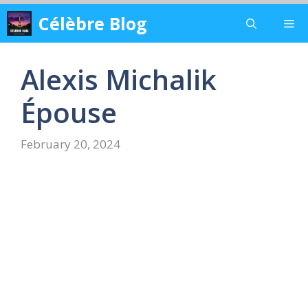
Skip
Célèbre Blog
Me
to
content
Alexis Michalik
Épouse
February 20, 2024