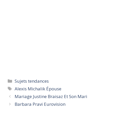
Categories
Sujets tendances
Tags
Alexis Michalik Épouse
Mariage Justine Braisaz Et Son Mari
Barbara Pravi Eurovision