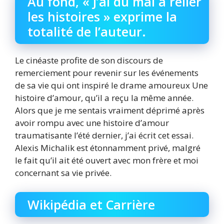
Au fond, « J’ai du mal à relier
les histoires » exprime la
totalité de l’auteur.
Le cinéaste profite de son discours de
remerciement pour revenir sur les événements
de sa vie qui ont inspiré le drame amoureux Une
histoire d’amour, qu’il a reçu la même année.
Alors que je me sentais vraiment déprimé après
avoir rompu avec une histoire d’amour
traumatisante l’été dernier, j’ai écrit cet essai.
Alexis Michalik est étonnamment privé, malgré
le fait qu’il ait été ouvert avec mon frère et moi
concernant sa vie privée.
Wikipédia et Carrière