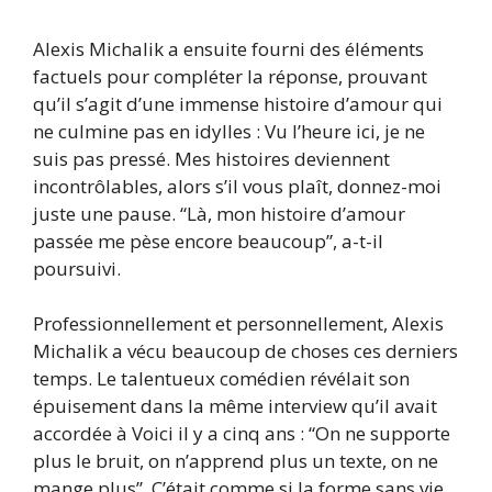
Alexis Michalik a ensuite fourni des éléments
factuels pour compléter la réponse, prouvant
qu’il s’agit d’une immense histoire d’amour qui
ne culmine pas en idylles : Vu l’heure ici, je ne
suis pas pressé. Mes histoires deviennent
incontrôlables, alors s’il vous plaît, donnez-moi
juste une pause. “Là, mon histoire d’amour
passée me pèse encore beaucoup”, a-t-il
poursuivi.
Professionnellement et personnellement, Alexis
Michalik a vécu beaucoup de choses ces derniers
temps. Le talentueux comédien révélait son
épuisement dans la même interview qu’il avait
accordée à Voici il y a cinq ans : “On ne supporte
plus le bruit, on n’apprend plus un texte, on ne
mange plus”. C’était comme si la forme sans vie