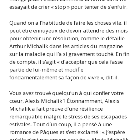
essayait de crier « stop » pour tenter de s’enfuir.
Quand on a l’habitude de faire les choses vite, il
peut être ennuyeux de devoir attendre des mois
pour obtenir une résolution, comme le détaille
Arthur Michalik dans les articles du magazine
sur la maladie qui l’a si gravement touché. En fin
de compte, il s’agit « d’accepter que cela fasse
partie de lui-même et modifie
fondamentalement sa façon de vivre », dit-il.
Vous avez trouvé quelqu’un à qui confier votre
cœur, Alexis Michalik ? Étonnamment, Alexis
Michalik a fait preuve d’une résilience
remarquable malgré le stress de ses escapades
estivales. Tout d’un coup, il a pensé à une
romance de Pâques et s’est exclamé : « J’espère
qu’elle n’est pas encore arrivée. » Alexis Michalik