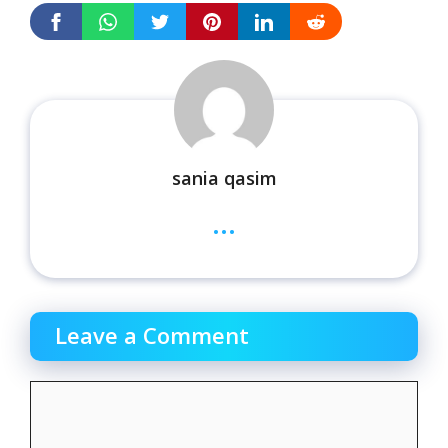
sania qasim
...
Leave a Comment
Comment