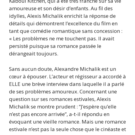
Kaboul Kitchen, qui a été très franche sur sa vie
amoureuse et son désir d’enfants. Au fil des
idylles, Alexis Michalik enrichit la réponse de
détails qui démontrent l’excellence du film en
tant que comédie romantique sans concession :
« Les problèmes ne me touchent pas. Il avait
persisté puisque sa romance passée le
dérangeait toujours.
Sans aucun doute, Alexandre Michalik est un
cœur à épouser. L’acteur et régisseur a accordé à
ELLE une brève interview dans laquelle il a parlé
de ses problèmes amoureux. Concernant une
question sur ses romances estivales, Alexis
Michalik se montre prudent : “J’espère qu’elle
n’est pas encore arrivée”, a-t-il répondu en
évoquant une vieille romance. Mais une romance
estivale n’est pas la seule chose que le cinéaste et