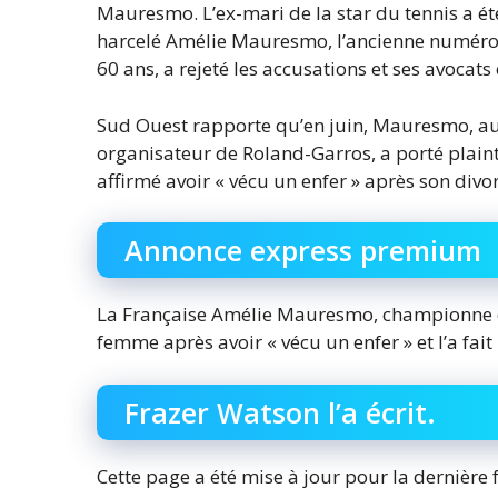
Mauresmo. L’ex-mari de la star du tennis a é
harcelé Amélie Mauresmo, l’ancienne numéro 
60 ans, a rejeté les accusations et ses avocats
Sud Ouest rapporte qu’en juin, Mauresmo, auj
organisateur de Roland-Garros, a porté plainte
affirmé avoir « vécu un enfer » après son divo
Annonce express premium
La Française Amélie Mauresmo, championne d
femme après avoir « vécu un enfer » et l’a fai
Frazer Watson l’a écrit.
Cette page a été mise à jour pour la dernière 