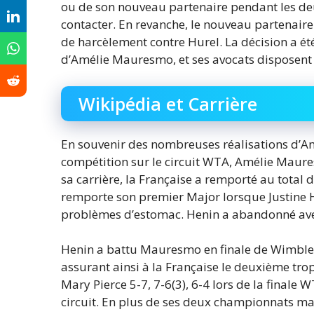
ou de son nouveau partenaire pendant les de
contacter. En revanche, le nouveau partenair
de harcèlement contre Hurel. La décision a été
d’Amélie Mauresmo, et ses avocats disposent d
Wikipédia et Carrière
En souvenir des nombreuses réalisations d’A
compétition sur le circuit WTA, Amélie Mau
sa carrière, la Française a remporté au total
remporte son premier Major lorsque Justine He
problèmes d’estomac. Henin a abandonné avec
Henin a battu Mauresmo en finale de Wimbled
assurant ainsi à la Française le deuxième t
Mary Pierce 5-7, 7-6(3), 6-4 lors de la finale 
circuit. En plus de ses deux championnats maj