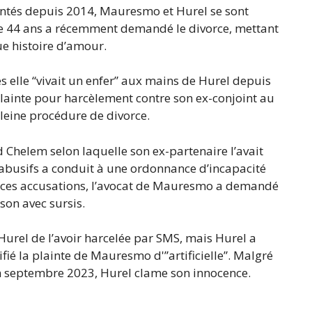
entés depuis 2014, Mauresmo et Hurel se sont
de 44 ans a récemment demandé le divorce, mettant
ue histoire d’amour.
es elle “vivait un enfer” aux mains de Hurel depuis
plainte pour harcèlement contre son ex-conjoint au
pleine procédure de divorce.
Chelem selon laquelle son ex-partenaire l’avait
S abusifs a conduit à une ordonnance d’incapacité
nt ces accusations, l’avocat de Mauresmo a demandé
son avec sursis.
rel de l’avoir harcelée par SMS, mais Hurel a
ifié la plainte de Mauresmo d'”artificielle”. Malgré
n septembre 2023, Hurel clame son innocence.