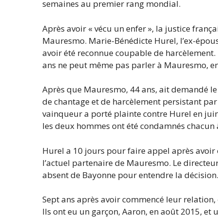
semaines au premier rang mondial.
Après avoir « vécu un enfer », la justice franç
Mauresmo. Marie-Bénédicte Hurel, l’ex-épous
avoir été reconnue coupable de harcèlement.
ans ne peut même pas parler à Mauresmo, enco
Après que Mauresmo, 44 ans, ait demandé le di
de chantage et de harcèlement persistant par
vainqueur a porté plainte contre Hurel en ju
les deux hommes ont été condamnés chacun à u
Hurel a 10 jours pour faire appel après avoi
l’actuel partenaire de Mauresmo. Le directeu
absent de Bayonne pour entendre la décision
Sept ans après avoir commencé leur relation, e
Ils ont eu un garçon, Aaron, en août 2015, et u