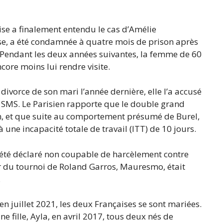
aise a finalement entendu le cas d’Amélie
e, a été condamnée à quatre mois de prison après
 Pendant les deux années suivantes, la femme de 60
re moins lui rendre visite.
vorce de son mari l’année dernière, elle l’a accusé
 SMS. Le Parisien rapporte que le double grand
in, et que suite au comportement présumé de Burel,
ne incapacité totale de travail (ITT) de 10 jours.
r été déclaré non coupable de harcèlement contre
r du tournoi de Roland Garros, Mauresmo, était
.
n juillet 2021, les deux Françaises se sont mariées.
ne fille, Ayla, en avril 2017, tous deux nés de