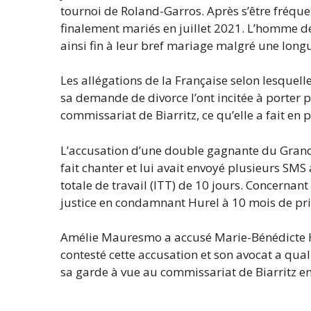
tournoi de Roland-Garros. Après s’être fréqu
finalement mariés en juillet 2021. L’homme 
ainsi fin à leur bref mariage malgré une long
Les allégations de la Française selon lesquell
sa demande de divorce l’ont incitée à porter 
commissariat de Biarritz, ce qu’elle a fait en 
L’accusation d’une double gagnante du Grand 
fait chanter et lui avait envoyé plusieurs SM
totale de travail (ITT) de 10 jours. Concerna
justice en condamnant Hurel à 10 mois de pri
Amélie Mauresmo a accusé Marie-Bénédicte Hu
contesté cette accusation et son avocat a qual
sa garde à vue au commissariat de Biarritz e