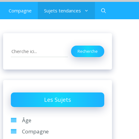
Compagne
Sujets tendances
Search
Recherche
Les Sujets
Âge
Compagne