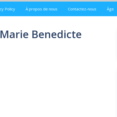
cy Policy
À propos de nous
Contactez-nous
Âge
Marie Benedicte