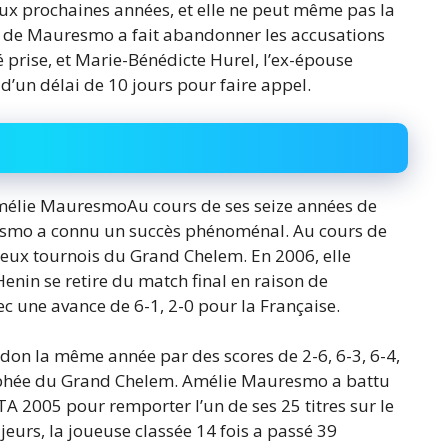
ux prochaines années, et elle ne peut même pas la
e de Mauresmo a fait abandonner les accusations
 prise, et Marie-Bénédicte Hurel, l’ex-épouse
’un délai de 10 jours pour faire appel.
mélie MauresmoAu cours de ses seize années de
resmo a connu un succès phénoménal. Au cours de
 deux tournois du Grand Chelem. En 2006, elle
nin se retire du match final en raison de
 une avance de 6-1, 2-0 pour la Française.
on la même année par des scores de 2-6, 6-3, 6-4,
rophée du Grand Chelem. Amélie Mauresmo a battu
WTA 2005 pour remporter l’un de ses 25 titres sur le
eurs, la joueuse classée 14 fois a passé 39