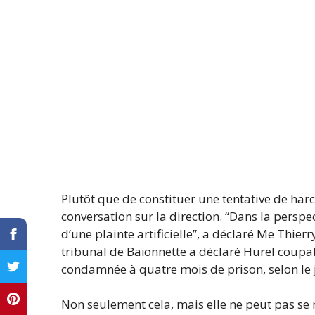
Plutôt que de constituer une tentative de har
conversation sur la direction. “Dans la perspec
d’une plainte artificielle”, a déclaré Me Thier
tribunal de Baïonnette a déclaré Hurel coupa
condamnée à quatre mois de prison, selon le j
Non seulement cela, mais elle ne peut pas se