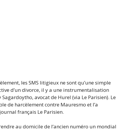
cèlement, les SMS litigieux ne sont qu’une simple
tive d’un divorce, il y a une instrumentalisation
ry Sagardoytho, avocat de Hurel (via Le Parisien). Le
ble de harcèlement contre Mauresmo et l’a
ournal français Le Parisien.
 rendre au domicile de l’ancien numéro un mondial