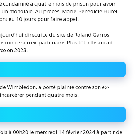
té condamné à quatre mois de prison pour avoir
un mondiale. Au procès, Marie-Bénédicte Hurel,
 ont eu 10 jours pour faire appel.
ourd’hui directrice du site de Roland Garros,
 contre son ex-partenaire. Plus tôt, elle aurait
rce en 2023.
e Wimbledon, a porté plainte contre son ex-
t incarcérer pendant quatre mois.
fois à 00h20 le mercredi 14 février 2024 à partir de