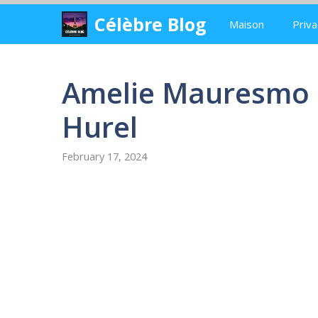
Skip
Célèbre Blog
Maison
Priva
to
content
Amelie Mauresmo 
Hurel
February 17, 2024