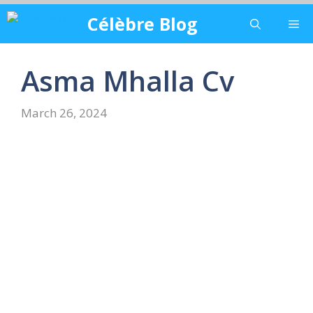
Skip
Célèbre Blog
Me
to
content
Asma Mhalla Cv
March 26, 2024