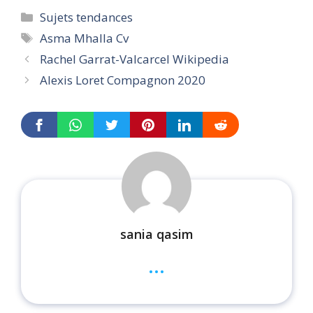
Categories
Sujets tendances
Tags
Asma Mhalla Cv
Rachel Garrat-Valcarcel Wikipedia
Alexis Loret Compagnon 2020
sania qasim
...