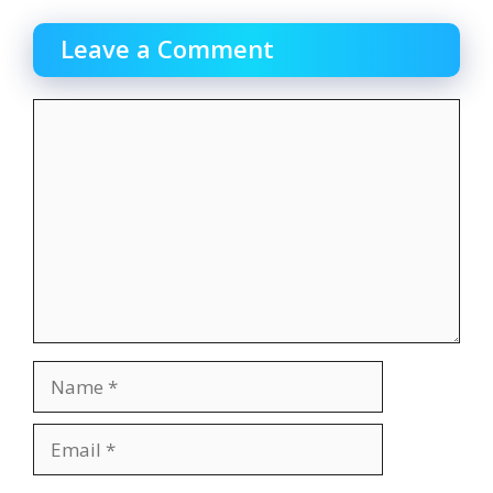
Leave a Comment
Comment
Name
Email