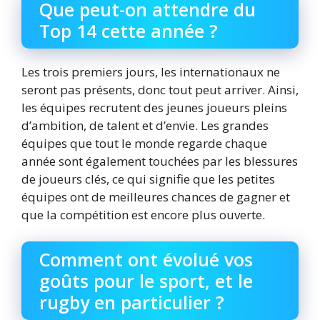
Que peut-on attendre du
Top 14 cette année ?
Les trois premiers jours, les internationaux ne
seront pas présents, donc tout peut arriver. Ainsi,
les équipes recrutent des jeunes joueurs pleins
d’ambition, de talent et d’envie. Les grandes
équipes que tout le monde regarde chaque
année sont également touchées par les blessures
de joueurs clés, ce qui signifie que les petites
équipes ont de meilleures chances de gagner et
que la compétition est encore plus ouverte.
Comment ont évolué vos
goûts pour le sport, et le
rugby en particulier ?