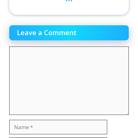
Leave a Comment
Comment
Name