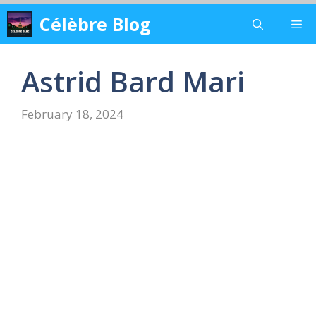
Skip
Célèbre Blog
Me
to
content
Astrid Bard Mari
February 18, 2024