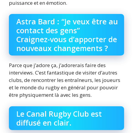
puissance et en émotion.
Astra Bard : “Je veux être au
contact des gens”
Craignez-vous d’apporter de
nouveaux changements ?
Parce que j’adore ça, j’adorerais faire des
interviews. C’est fantastique de visiter d’autres
clubs, de rencontrer les entraîneurs, les joueurs
et le monde du rugby en général pour pouvoir
être physiquement là avec les gens.
Le Canal Rugby Club est
diffusé en clair.