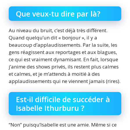
Que veux-tu dire par là?
Au niveau du bruit, c’est déjà très différent.
Quand quelqu’un dit « bonjour », il y a
beaucoup d’applaudissements. Par la suite, les
gens réagissent aux reportages et aux blagues,
ce qui est vraiment dynamisant. En fait, lorsque
j’anime des shows privés, ils restent plus calmes
et calmes, et je m’attends à moitié à des
applaudissements qui ne viennent jamais (rires).
Est-il difficile de succéder à
Isabelle Ithurburu ?
“Non” puisqu’Isabelle est une amie. Même si ce