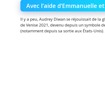
Avec l’aide d’Emmanuelle e
Il y a peu, Audrey Diwan se réjouissait de la g
de Venise 2021, devenu depuis un symbole de l
(notamment depuis sa sortie aux États-Unis).