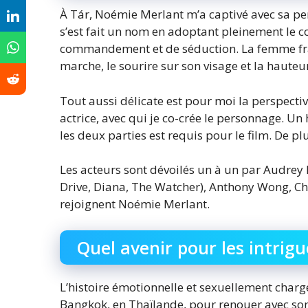
À Tár, Noémie Merlant m’a captivé avec sa perf
s’est fait un nom en adoptant pleinement le c
commandement et de séduction. La femme fran
marche, le sourire sur son visage et la hauteur
Tout aussi délicate est pour moi la perspecti
actrice, avec qui je co-crée le personnage. U
les deux parties est requis pour le film. De plus
Les acteurs sont dévoilés un à un par Audre
Drive, Diana, The Watcher), Anthony Wong, C
rejoignent Noémie Merlant.
Quel avenir pour les intrigu
L’histoire émotionnelle et sexuellement char
Bangkok, en Thaïlande, pour renouer avec s