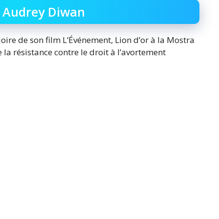
t Audrey Diwan
loire de son film L’Événement, Lion d’or à la Mostra
a résistance contre le droit à l’avortement