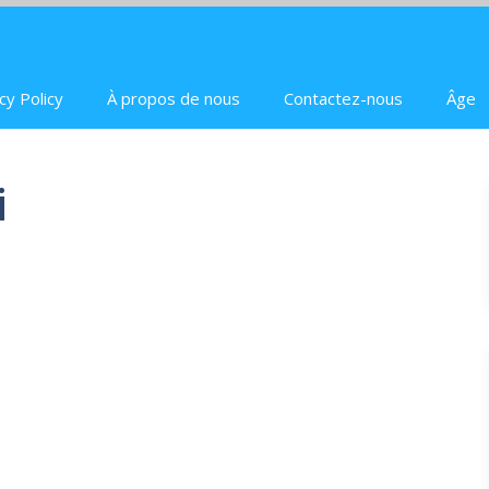
cy Policy
À propos de nous
Contactez-nous
Âge
i