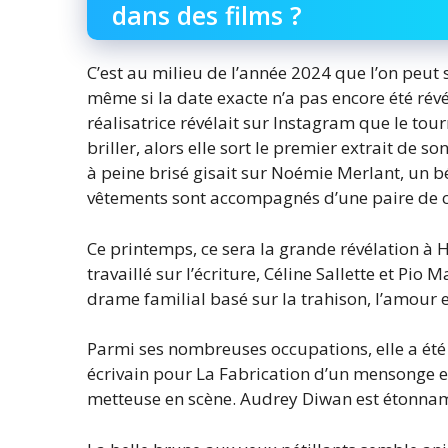
dans des films ?
C’est au milieu de l’année 2024 que l’on peut s
même si la date exacte n’a pas encore été rév
réalisatrice révélait sur Instagram que le tou
briller, alors elle sort le premier extrait de 
à peine brisé gisait sur Noémie Merlant, un 
vêtements sont accompagnés d’une paire de 
Ce printemps, ce sera la grande révélation à 
travaillé sur l’écriture, Céline Sallette et Pio
drame familial basé sur la trahison, l’amour et
Parmi ses nombreuses occupations, elle a été 
écrivain pour La Fabrication d’un mensonge et 
metteuse en scène. Audrey Diwan est étonna