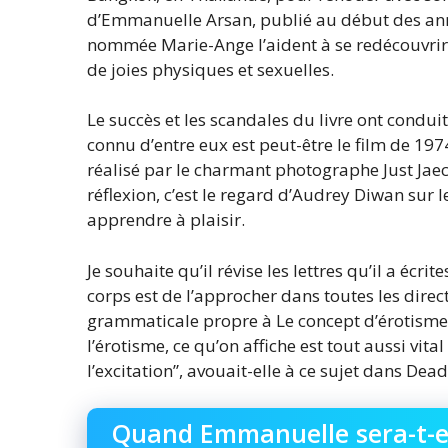
d’Emmanuelle Arsan, publié au début des 
nommée Marie-Ange l’aident à se redécouvr
de joies physiques et sexuelles.
Le succès et les scandales du livre ont condui
connu d’entre eux est peut-être le film de 197
réalisé par le charmant photographe Just Jaec
réflexion, c’est le regard d’Audrey Diwan sur l
apprendre à plaisir.
Je souhaite qu’il révise les lettres qu’il a écr
corps est de l’approcher dans toutes les direc
grammaticale propre à Le concept d’érotisme 
l’érotisme, ce qu’on affiche est tout aussi vita
l’excitation”, avouait-elle à ce sujet dans Dead
Quand Emmanuelle sera-t-el