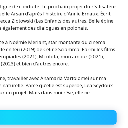
igne de conduite. Le prochain projet du réalisateur
le Arsan d’après l’histoire d’Annie Ernaux. Écrit
becca Zlotowski (Les Enfants des autres, Belle épine,
ente également des dialogues en polonais.
lace à Noémie Merlant, star montante du cinéma
ille en feu (2019) de Céline Sciamma. Parmi les films
Olympiades (2021), Mi ubita, mon amour (2021),
(2023) et bien d’autres encore.
ine, travailler avec Anamaria Vartolomei sur ma
e naturelle. Parce qu’elle est superbe, Léa Seydoux
ur un projet. Mais dans moi rêve, elle ne