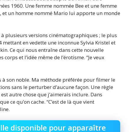
années 1960. Une femme nommée Bee et une femme
ir, et un homme nommé Mario lui apporte un monde
t à plusieurs versions cinématographiques ; le plus
4 mettant en vedette une inconnue Sylvia Kristel et
kin. Ce qui nous entraîne dans cette nouvelle
es corps et l’idée même de l’érotisme. “Je veux
ites à son noble. Ma méthode préférée pour filmer le
tions sans le perturber d’aucune façon. Une règle
est autre chose que j’aimerais inclure. Dans
l que ce qu’on cache. “C’est de là que vient
line.
le disponible pour apparaître