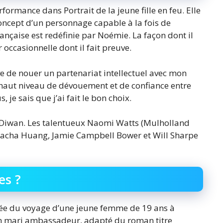
ormance dans Portrait de la jeune fille en feu. Elle
oncept d’un personnage capable à la fois de
çaise est redéfinie par Noémie. La façon dont il
 occasionnelle dont il fait preuve.
ve de nouer un partenariat intellectuel avec mon
n haut niveau de dévouement et de confiance entre
, je sais que j’ai fait le bon choix.
y Diwan. Les talentueux Naomi Watts (Mulholland
hacha Huang, Jamie Campbell Bower et Will Sharpe
es ?
gée du voyage d’une jeune femme de 19 ans à
on mari ambassadeur, adapté du roman titre