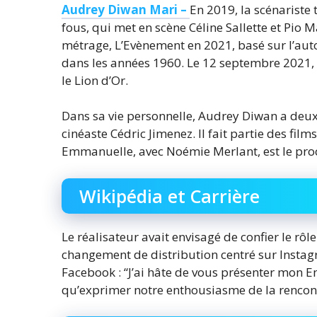
Audrey Diwan Mari –
En 2019, la scénariste
fous, qui met en scène Céline Sallette et Pio
métrage, L’Evènement en 2021, basé sur l’auto
dans les années 1960. Le 12 septembre 2021, l
le Lion d’Or.
Dans sa vie personnelle, Audrey Diwan a deux 
cinéaste Cédric Jimenez. Il fait partie des film
Emmanuelle, avec Noémie Merlant, est le pro
Wikipédia et Carrière
Le réalisateur avait envisagé de confier le rôl
changement de distribution centré sur Instagra
Facebook : “J’ai hâte de vous présenter mon E
qu’exprimer notre enthousiasme de la rencontr