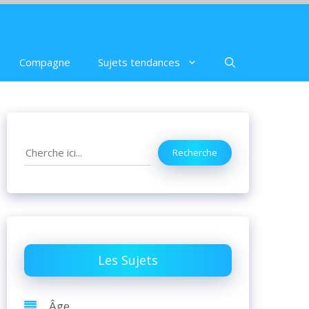
Compagne
Sujets tendances
Search
Recherche
Les Sujets
Âge