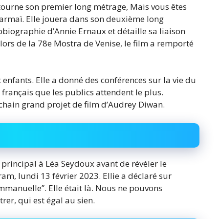
 tourne son premier long métrage, Mais vous êtes
 Marmaï. Elle jouera dans son deuxième long
biographie d’Annie Ernaux et détaille sa liaison
ors de la 78e Mostra de Venise, le film a remporté
enfants. Elle a donné des conférences sur la vie du
s français que les publics attendent le plus.
chain grand projet de film d’Audrey Diwan.
e principal à Léa Seydoux avant de révéler le
m, lundi 13 février 2023. Ellie a déclaré sur
mmanuelle”. Elle était là. Nous ne pouvons
er, qui est égal au sien.