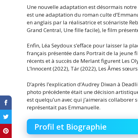
Une nouvelle adaptation est désormais notre l
est une adaptation du roman culte d’Emmanuel
en anglais par la réalisatrice et scénariste Re
Grand Central, Une fille facile), le film prés
Enfin, Léa Seydoux s’efface pour laisser la p
français présentée dans Portrait de la jeune f
récents et à succès de Merlant figurent Les 
L’Innocent (2022), Tár (2022), Les Âmes sœurs 
D’après l’explication d’Audrey Diwan à Deadl
photo précédente était une décision artistiqu
est quelqu’un avec qui j’aimerais collaborer s
représentait pas Emmanuelle.
Profil et Biographie