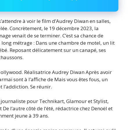
’attendre à voir le film d’Audrey Diwan en salles,
élée. Concrètement, le 19 décembre 2023, la
rnage venait de se terminer. C’est sa chance de
son long métrage : Dans une chambre de motel, un lit
bébé. Reposant délicatement sur un canapé, ses
chaussons.
Hollywood. Réalisatrice Audrey Diwan Après avoir
 Marmaï sont à l’affiche de Mais vous êtes fous, un
 l’addiction. Se réunir.
journaliste pour Technikart, Glamour et Stylist,
De l’autre côté de l’été, rédactrice chez Denoël et
mment jeune à 39 ans.