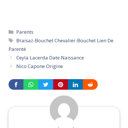
Categories
Parents
Tags
Braisaz-Bouchet Chevalier-Bouchet Lien De
Parenté
Ceyla Lacerda Date Naissance
Nico Capone Origine