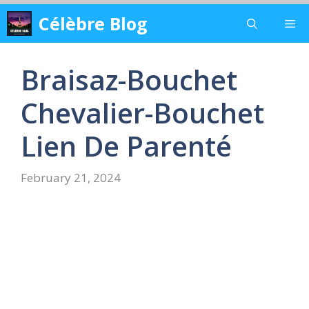
Skip
Célèbre Blog
Me
to
content
Braisaz-Bouchet
Chevalier-Bouchet
Lien De Parenté
February 21, 2024