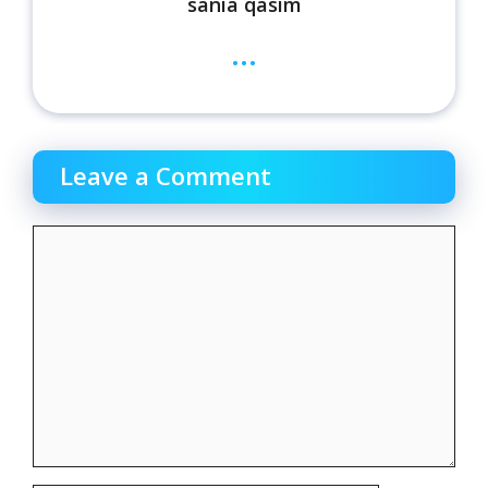
sania qasim
...
Leave a Comment
Comment