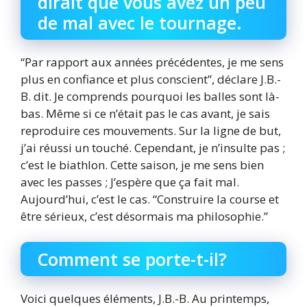
dirait que vous avez un peu
de mal avec le tournage.
“Par rapport aux années précédentes, je me sens
plus en confiance et plus conscient”, déclare J.B.-
B. dit. Je comprends pourquoi les balles sont là-
bas. Même si ce n’était pas le cas avant, je sais
reproduire ces mouvements. Sur la ligne de but,
j’ai réussi un touché. Cependant, je n’insulte pas ;
c’est le biathlon. Cette saison, je me sens bien
avec les passes ; J’espère que ça fait mal.
Aujourd’hui, c’est le cas. “Construire la course et
être sérieux, c’est désormais ma philosophie.”
Comment se porte-t-il?
Voici quelques éléments, J.B.-B. Au printemps,