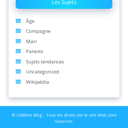
Les Sujets
Âge
Compagne
Mari
Parents
Sujets tendances
Uncategorized
Wikipédia
© Célèbre Blog - Tous les droits sur le site Web sont
réservés.