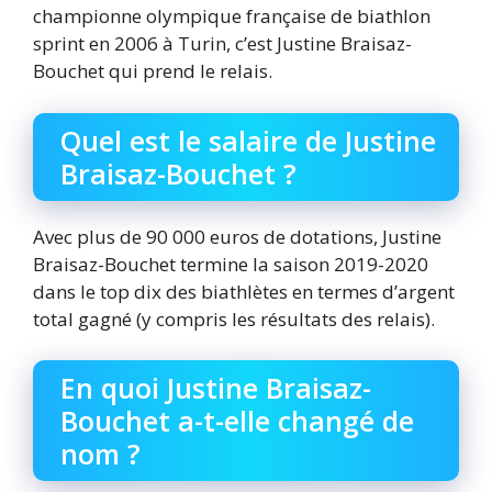
championne olympique française de biathlon
sprint en 2006 à Turin, c’est Justine Braisaz-
Bouchet qui prend le relais.
Quel est le salaire de Justine
Braisaz-Bouchet ?
Avec plus de 90 000 euros de dotations, Justine
Braisaz-Bouchet termine la saison 2019-2020
dans le top dix des biathlètes en termes d’argent
total gagné (y compris les résultats des relais).
En quoi Justine Braisaz-
Bouchet a-t-elle changé de
nom ?