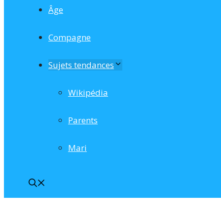
Âge
Compagne
Sujets tendances
Wikipédia
Parents
Mari