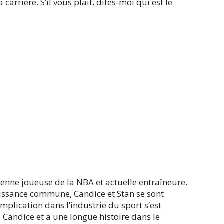
arrière. S’il vous plaît, dites-moi qui est le
enne joueuse de la NBA et actuelle entraîneure.
aissance commune, Candice et Stan se sont
implication dans l’industrie du sport s’est
Candice et a une longue histoire dans le