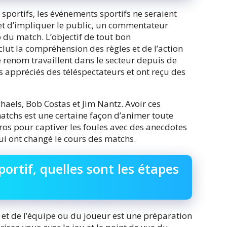
portifs, les événements sportifs ne seraient
et d’impliquer le public, un commentateur
 du match. L’objectif de tout bon
lut la compréhension des règles et de l’action
e renom travaillent dans le secteur depuis de
 appréciés des téléspectateurs et ont reçu des
haels, Bob Costas et Jim Nantz. Avoir ces
atchs est une certaine façon d’animer toute
 pros pour captiver les foules avec des anecdotes
i ont changé le cours des matchs.
rtif, quelles sont les étapes
t de l’équipe ou du joueur est une préparation