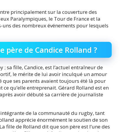
entre principalement sur la couverture des
Jeux Paralympiques, le Tour de France et la
s-uns des nombreux événements pour lesquels
le père de Candice Rolland ?
; sa fille, Candice, est l’actuel entraîneur de
ortif, le mérite de lui avoir inculqué un amour
 que ses parents avaient toujours été là pour
t ce qu’elle entreprenait. Gérard Rolland est en
près avoir débuté sa carrière de journaliste
e intégrante de la communauté du rugby, tant
lland apprécie énormément le soutien de son
 fille de Rolland dit que son père est l’une des