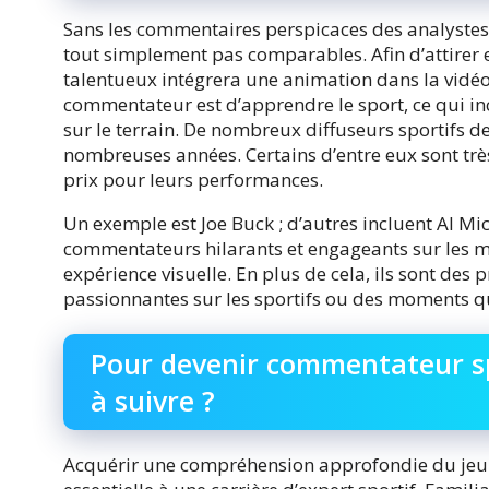
Sans les commentaires perspicaces des analystes s
tout simplement pas comparables. Afin d’attirer 
talentueux intégrera une animation dans la vidéo
commentateur est d’apprendre le sport, ce qui inc
sur le terrain. De nombreux diffuseurs sportifs d
nombreuses années. Certains d’entre eux sont très
prix pour leurs performances.
Un exemple est Joe Buck ; d’autres incluent Al Mic
commentateurs hilarants et engageants sur les m
expérience visuelle. En plus de cela, ils sont des
passionnantes sur les sportifs ou des moments qu
Pour devenir commentateur spo
à suivre ?
Acquérir une compréhension approfondie du jeu e