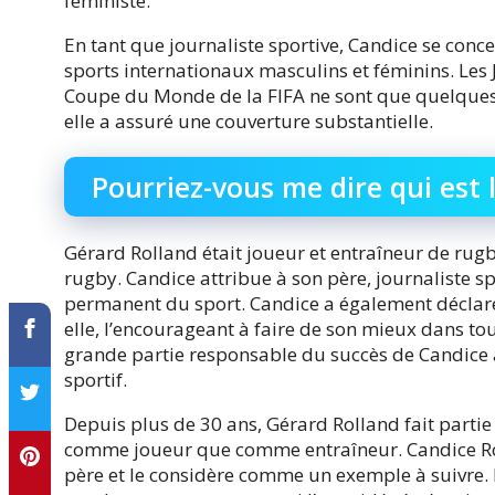
féministe.
En tant que journaliste sportive, Candice se conc
sports internationaux masculins et féminins. Les 
Coupe du Monde de la FIFA ne sont que quelque
elle a assuré une couverture substantielle.
Pourriez-vous me dire qui est 
Gérard Rolland était joueur et entraîneur de rugby 
rugby. Candice attribue à son père, journaliste sp
permanent du sport. Candice a également déclaré
elle, l’encourageant à faire de son mieux dans tou
grande partie responsable du succès de Candice a
sportif.
Depuis plus de 30 ans, Gérard Rolland fait parti
comme joueur que comme entraîneur. Candice Ro
père et le considère comme un exemple à suivre. La