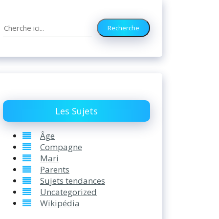
Search
Recherche
Les Sujets
Âge
Compagne
Mari
Parents
Sujets tendances
Uncategorized
Wikipédia