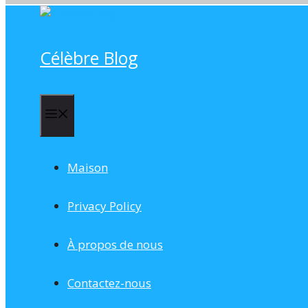
Skip
to
content
Célèbre Blog
Menu
Maison
Privacy Policy
À propos de nous
Contactez-nous