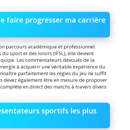
e faire progresser ma carrière
son parcours académique et professionnel.
du sport et des loisirs (IFSL), elle devient
L’Equipe. Les commentateurs dévoués de la
 énergie à acquérir une véritable expérience du
nnaître parfaitement les règles du jeu ne suffit
us devez également être en mesure de proposer
complète en direct des matchs à travers divers
résentateurs sportifs les plus