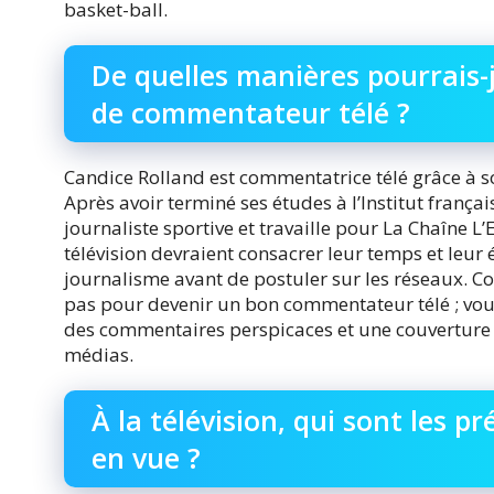
basket-ball.
De quelles manières pourrais-j
de commentateur télé ?
Candice Rolland est commentatrice télé grâce à 
Après avoir terminé ses études à l’Institut français 
journaliste sportive et travaille pour La Chaîne 
télévision devraient consacrer leur temps et leur
journalisme avant de postuler sur les réseaux. Co
pas pour devenir un bon commentateur télé ; vo
des commentaires perspicaces et une couverture 
médias.
À la télévision, qui sont les p
en vue ?