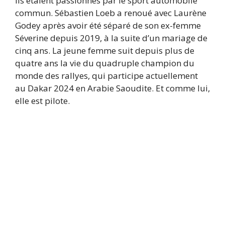
Ils étaient passionnés par le sport automobile
commun. Sébastien Loeb a renoué avec Laurène
Godey après avoir été séparé de son ex-femme
Séverine depuis 2019, à la suite d’un mariage de
cinq ans. La jeune femme suit depuis plus de
quatre ans la vie du quadruple champion du
monde des rallyes, qui participe actuellement
au Dakar 2024 en Arabie Saoudite. Et comme lui,
elle est pilote.