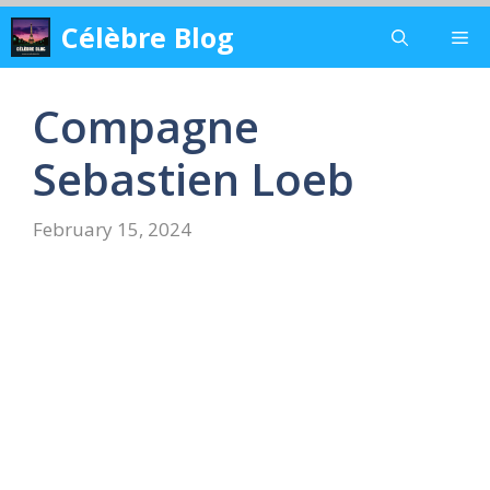
Skip
Célèbre Blog
Me
to
content
Compagne
Sebastien Loeb
February 15, 2024