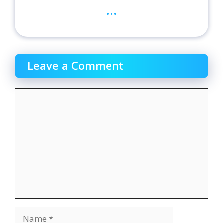
...
Leave a Comment
Comment
Name