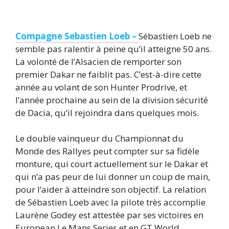
Compagne Sebastien Loeb –
Sébastien Loeb ne
semble pas ralentir à peine qu’il atteigne 50 ans.
La volonté de l’Alsacien de remporter son
premier Dakar ne faiblit pas. C’est-à-dire cette
année au volant de son Hunter Prodrive, et
l’année prochaine au sein de la division sécurité
de Dacia, qu’il rejoindra dans quelques mois.
Le double vainqueur du Championnat du
Monde des Rallyes peut compter sur sa fidèle
monture, qui court actuellement sur le Dakar et
qui n’a pas peur de lui donner un coup de main,
pour l’aider à atteindre son objectif. La relation
de Sébastien Loeb avec la pilote très accomplie
Laurène Godey est attestée par ses victoires en
European Le Mans Series et en GT World