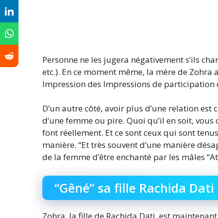
Personne ne les jugera négativement s’ils chan
etc.). En ce moment même, la mère de Zohra a v
Impression des Impressions de participation d
D’un autre côté, avoir plus d’une relation est 
d’une femme ou pire. Quoi qu’il en soit, vous 
font réellement. Et ce sont ceux qui sont tenu
manière. “Et très souvent d’une manière désagr
de la femme d’être enchanté par les mâles “At
“Gêné” sa fille Rachida Dat
Zohra, la fille de Rachida Dati, est maintena