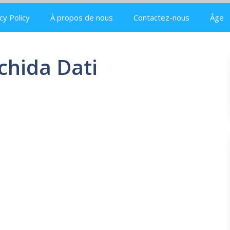
cy Policy
À propos de nous
Contactez-nous
Âge
hida Dati