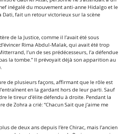
 chef inégalé du mouvement anti-anne Hidalgo et le
ati, fait un retour victorieux sur la scène
tère de la Justice, comme il l’avait été sous
 d’évincer Rima Abdul-Malak, qui avait été trop
Mitterrand, l’un de ses prédécesseurs, l’a défendue
t pas la tombe.” Il prévoyait déjà son apparition au
.
re de plusieurs façons, affirmant que le rôle est
’entraînent en la gardant hors de leur parti. Sauf
dre le tireur d’élite défendu à droite. Pendant la
ère de Zohra a crié: “Chacun Sait que j’aime me
plus de deux ans depuis l’ère Chirac, mais l’ancien