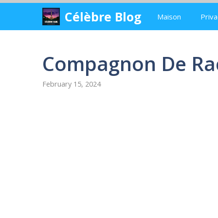
Skip
Célèbre Blog
Maison
Priva
to
content
Compagnon De Rac
February 15, 2024