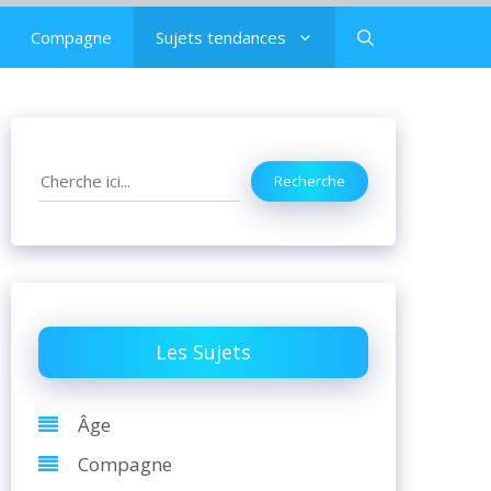
Compagne
Sujets tendances
Search
Recherche
Les Sujets
Âge
Compagne