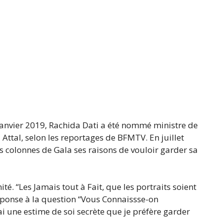
janvier 2019, Rachida Dati a été nommé ministre de
Attal, selon les reportages de BFMTV. En juillet
es colonnes de Gala ses raisons de vouloir garder sa
é. “Les Jamais tout à Fait, que les portraits soient
réponse à la question “Vous Connaissse-on
 une estime de soi secrète que je préfère garder