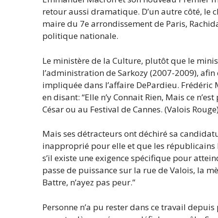
retour aussi dramatique. D’un autre côté, le
maire du 7e arrondissement de Paris, Rachida D
politique nationale.
Le ministère de la Culture, plutôt que le minis
l’administration de Sarkozy (2007-2009), afin
impliquée dans l’affaire DePardieu. Frédéric 
en disant: “Elle n’y Connait Rien, Mais ce n’es
César ou au Festival de Cannes. (Valois Rouge)
Mais ses détracteurs ont déchiré sa candidatu
inapproprié pour elle et que les républicains l
s’il existe une exigence spécifique pour attein
passe de puissance sur la rue de Valois, la m
Battre, n’ayez pas peur.”
Personne n’a pu rester dans ce travail depuis 