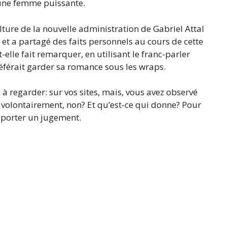
e une femme puissante.
lture de la nouvelle administration de Gabriel Attal
e et a partagé des faits personnels au cours de cette
-t-elle fait remarquer, en utilisant le franc-parler
référait garder sa romance sous les wraps.
à regarder: sur vos sites, mais, vous avez observé
e volontairement, non? Et qu’est-ce qui donne? Pour
 porter un jugement.