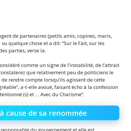
gent de partenaires (petits amis, copines, maris,
u quelque chose et a dit: “Sur le Fait, sur les
es parties, verse la.
considéré comme un signe de l’instabilité, de l’attrait
constaterez que relativement peu de politiciens le
s de rendre compte lorsqu’ils agissent de cette
éable”, a-t-elle avoué, faisant écho à la confession
tentionné (s) et … Avec du Charisme”.
i à cause de sa renommée
nt responsable du gouvernement et elle est