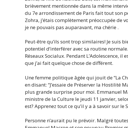
brièvement mentionnée dans la même intervie
du 7e arrondissement de Paris fait tout son p
Zohra, j’étais complètement préoccupée de vo
je ne pouvais pas auparavant, ma chérie .
Peut-être qu’ils sont trop similaires! Je suis
potentiel d’interférer avec sa routine normale
Réseaux Socialux. Pendant L’Adolescence, il est
que j’ai fait quelque chose de différent.
Une femme politique âgée qui jouit de “La Ch
en disant: “J’essaie de Préserver la Hostilité M
plus grande surprise pour moi. Emmanuel Mac
ministre de la Culture le jeudi 11 janvier, selo
est? Apprenez tout ce qu’il y a à savoir sur le 
Personne n’aurait pu le prévoir. Malgré toutes
Emmanuel Macron et son nouveau Premier mini