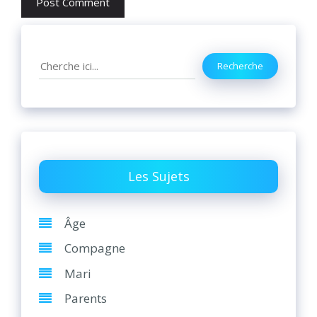
Search
Recherche
Les Sujets
Âge
Compagne
Mari
Parents