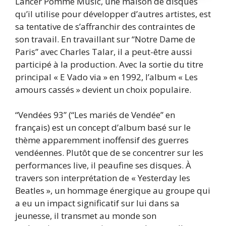
Lancer Pomme Music, une maison de disques
qu’il utilise pour développer d’autres artistes, est
sa tentative de s’affranchir des contraintes de
son travail. En travaillant sur “Notre Dame de
Paris” avec Charles Talar, il a peut-être aussi
participé à la production. Avec la sortie du titre
principal « E Vado via » en 1992, l’album « Les
amours cassés » devient un choix populaire.
“Vendées 93” (“Les mariés de Vendée” en
français) est un concept d’album basé sur le
thème apparemment inoffensif des guerres
vendéennes. Plutôt que de se concentrer sur les
performances live, il peaufine ses disques. À
travers son interprétation de « Yesterday les
Beatles », un hommage énergique au groupe qui
a eu un impact significatif sur lui dans sa
jeunesse, il transmet au monde son