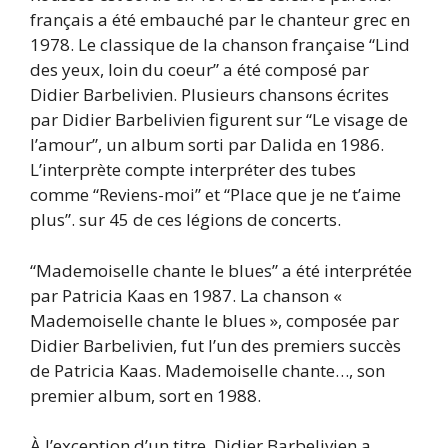
français a été embauché par le chanteur grec en
1978. Le classique de la chanson française “Lind
des yeux, loin du coeur” a été composé par
Didier Barbelivien. Plusieurs chansons écrites
par Didier Barbelivien figurent sur “Le visage de
l’amour”, un album sorti par Dalida en 1986.
L’interprète compte interpréter des tubes
comme “Reviens-moi” et “Place que je ne t’aime
plus”. sur 45 de ces légions de concerts.
“Mademoiselle chante le blues” a été interprétée
par Patricia Kaas en 1987. La chanson «
Mademoiselle chante le blues », composée par
Didier Barbelivien, fut l’un des premiers succès
de Patricia Kaas. Mademoiselle chante…, son
premier album, sort en 1988.
À l’exception d’un titre, Didier Barbelivien a