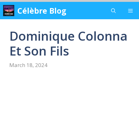
Skip
Célèbre Blog
Me
to
content
Dominique Colonna
Et Son Fils
March 18, 2024