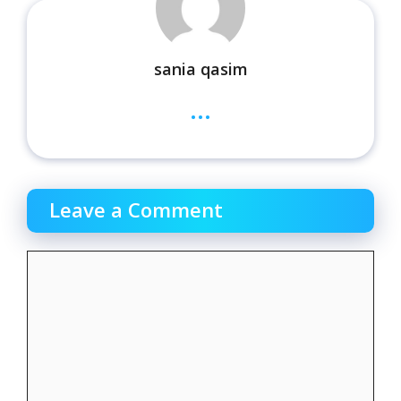
sania qasim
...
Leave a Comment
Comment