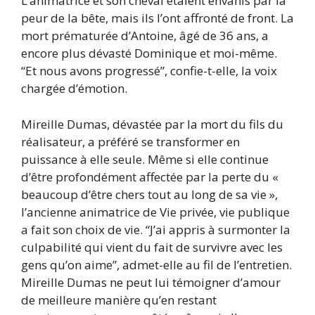
L’animatrice et son cheval étaient envahis par la
peur de la bête, mais ils l’ont affronté de front. La
mort prématurée d’Antoine, âgé de 36 ans, a
encore plus dévasté Dominique et moi-même.
“Et nous avons progressé”, confie-t-elle, la voix
chargée d’émotion.
Mireille Dumas, dévastée par la mort du fils du
réalisateur, a préféré se transformer en
puissance à elle seule. Même si elle continue
d’être profondément affectée par la perte du «
beaucoup d’être chers tout au long de sa vie »,
l’ancienne animatrice de Vie privée, vie publique
a fait son choix de vie. “J’ai appris à surmonter la
culpabilité qui vient du fait de survivre avec les
gens qu’on aime”, admet-elle au fil de l’entretien.
Mireille Dumas ne peut lui témoigner d’amour
de meilleure manière qu’en restant