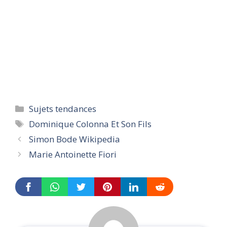
Categories
Sujets tendances
Tags
Dominique Colonna Et Son Fils
Simon Bode Wikipedia
Marie Antoinette Fiori