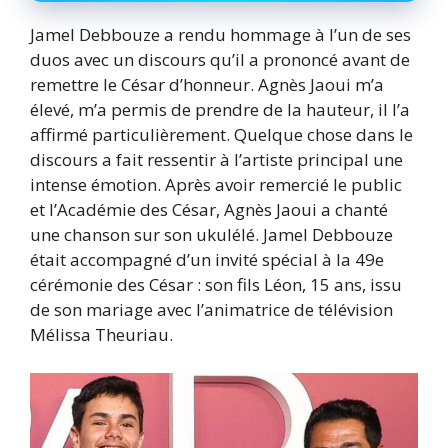
Jamel Debbouze a rendu hommage à l’un de ses
duos avec un discours qu’il a prononcé avant de
remettre le César d’honneur. Agnès Jaoui m’a
élevé, m’a permis de prendre de la hauteur, il l’a
affirmé particulièrement. Quelque chose dans le
discours a fait ressentir à l’artiste principal une
intense émotion. Après avoir remercié le public
et l’Académie des César, Agnès Jaoui a chanté
une chanson sur son ukulélé. Jamel Debbouze
était accompagné d’un invité spécial à la 49e
cérémonie des César : son fils Léon, 15 ans, issu
de son mariage avec l’animatrice de télévision
Mélissa Theuriau.