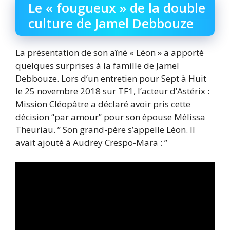
Le « fougueux » de la double
culture de Jamel Debbouze
La présentation de son aîné « Léon » a apporté
quelques surprises à la famille de Jamel
Debbouze. Lors d’un entretien pour Sept à Huit
le 25 novembre 2018 sur TF1, l’acteur d’Astérix :
Mission Cléopâtre a déclaré avoir pris cette
décision “par amour” pour son épouse Mélissa
Theuriau. ” Son grand-père s’appelle Léon. Il
avait ajouté à Audrey Crespo-Mara : ”