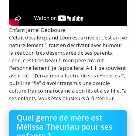
Enfant Jamel Debbouze
C’était décalé quand Léon est arrivé et c’est arrivé
naturellement “, tout en décrivant avec humour
la réaction très désemparée de ses parents.
Léon, c’est très beau !” mon père m’a dit.
Personnellement, je l’appellerai Ali. Il se souvient
avoir dit : “J’en ai rien à foutre de vos c*nneries !”,
puis il se “fie” d’avoir transmis une double
culture franco-marocaine à son fils et à sa fille. “à
ses enfants. Vous êtes plusieurs à l’intérieur.
Quel genre de mère est
Mélissa Theuriau pour ses
enfants ?