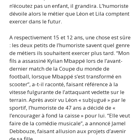
n’écoutez pas un enfant, il grandira. L’humoriste
dévoile alors le métier que Léon et Lila comptent
exercer dans le futur.
A respectivement 15 et 12 ans, une chose est sûre
: les deux petits de l’humoriste savent quel genre
de métiers ils souhaitent exercer plus tard. “Mon
fils a assassiné Kylian Mbappé lors de l’avant-
dernier match de la Coupe du monde de
football, lorsque Mbappé s’est transformé en
scooter”, a-t-il raconté, faisant référence à la
vitesse fulgurante de l’attaquant vedette sur le
terrain. Après avoir vu Léon « subjugué » par le
sportif, l’humoriste de 47 ans a décidé de «
l’encourager à fond la caisse » pour lui. “Elle veut
faire de la comédie musicale”, a annoncé Jamel
Debbouze, faisant allusion aux projets d’avenir
de sa fille.