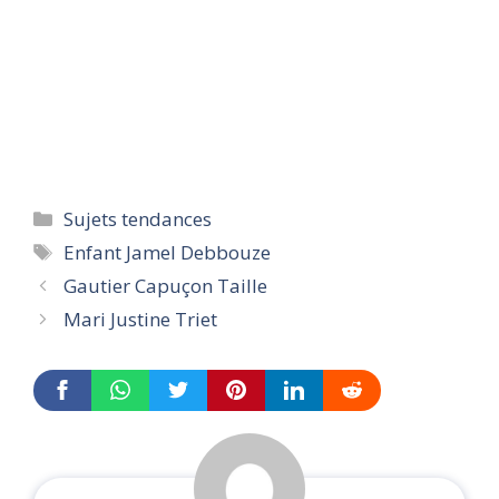
Categories
Sujets tendances
Tags
Enfant Jamel Debbouze
Gautier Capuçon Taille
Mari Justine Triet