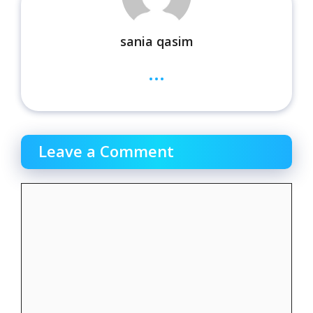
sania qasim
...
Leave a Comment
Comment