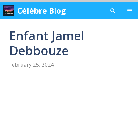
Skip
Célèbre Blog
Me
to
content
Enfant Jamel
Debbouze
February 25, 2024