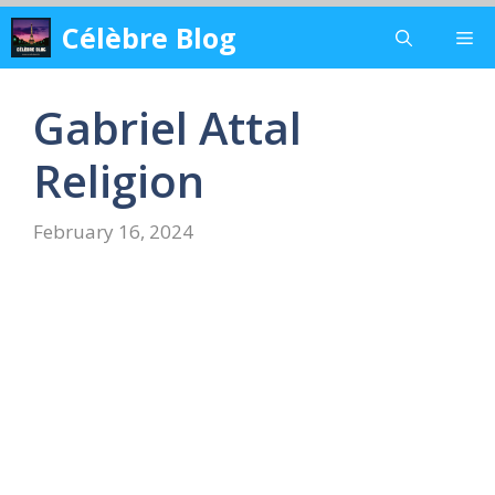
Skip
Célèbre Blog
Me
to
content
Gabriel Attal
Religion
February 16, 2024