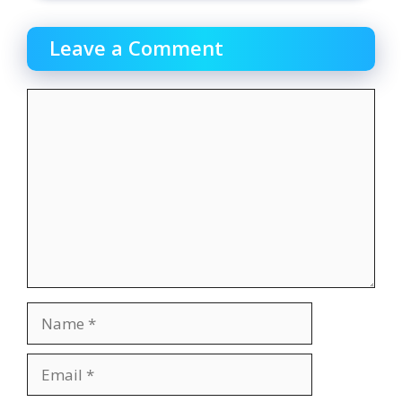
Leave a Comment
Comment
Name
Email