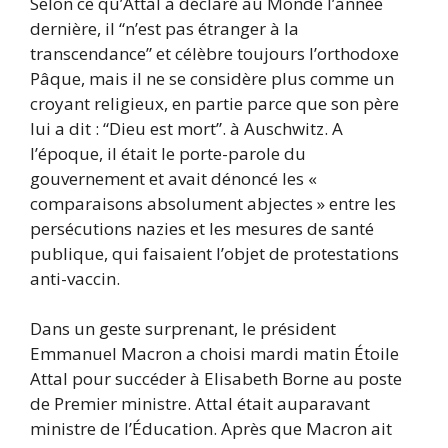
Selon ce qu’Attal a déclaré au Monde l’année
dernière, il “n’est pas étranger à la
transcendance” et célèbre toujours l’orthodoxe
Pâque, mais il ne se considère plus comme un
croyant religieux, en partie parce que son père
lui a dit : “Dieu est mort”. à Auschwitz. A
l’époque, il était le porte-parole du
gouvernement et avait dénoncé les «
comparaisons absolument abjectes » entre les
persécutions nazies et les mesures de santé
publique, qui faisaient l’objet de protestations
anti-vaccin.
Dans un geste surprenant, le président
Emmanuel Macron a choisi mardi matin Étoile
Attal pour succéder à Elisabeth Borne au poste
de Premier ministre. Attal était auparavant
ministre de l’Éducation. Après que Macron ait