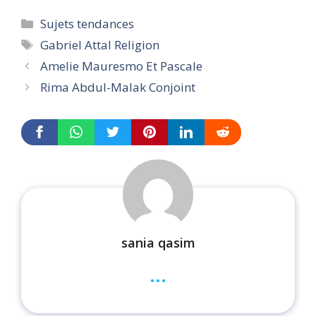
Categories
Sujets tendances
Tags
Gabriel Attal Religion
Amelie Mauresmo Et Pascale
Rima Abdul-Malak Conjoint
sania qasim
...