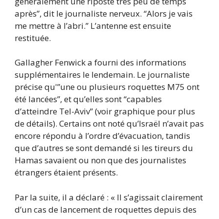
généralement une riposte très peu de temps
après”, dit le journaliste nerveux. “Alors je vais
me mettre à l’abri.” L’antenne est ensuite
restituée.
Gallagher Fenwick a fourni des informations
supplémentaires le lendemain. Le journaliste
précise qu'”une ou plusieurs roquettes M75 ont
été lancées”, et qu’elles sont “capables
d’atteindre Tel-Aviv” (voir graphique pour plus
de détails). Certains ont noté qu’Israël n’avait pas
encore répondu à l’ordre d’évacuation, tandis
que d’autres se sont demandé si les tireurs du
Hamas savaient ou non que des journalistes
étrangers étaient présents.
Par la suite, il a déclaré : « Il s’agissait clairement
d’un cas de lancement de roquettes depuis des