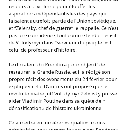
recours à la violence pour étouffer les
aspirations indépendantistes des pays qui
faisaient autrefois partie de l’Union soviétique,
et “Zelensky, chef de guerre” le rappelle. Ce n’est
pas une coïncidence, tout comme le rôle décisif
de Volodymyr dans “Serviteur du peuple” est
celui de professeur d’histoire.
Le dictateur du Kremlin a pour objectif de
restaurer la Grande Russie, et il a rédigé son
propre récit des événements du 24 février pour
expliquer cela. D’autres ont proposé que le
révolutionnaire juif Volodymyr Zelensky puisse
aider Vladimir Poutine dans sa quête de «
dénazification » de l’histoire ukrainienne.
Cela mettra en lumière ses qualités moins
admirables, tout comme la sortie des Pandora’s