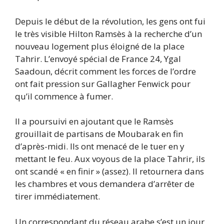
Depuis le début de la révolution, les gens ont fui
le très visible Hilton Ramsès à la recherche d’un
nouveau logement plus éloigné de la place
Tahrir. L’envoyé spécial de France 24, Ygal
Saadoun, décrit comment les forces de l’ordre
ont fait pression sur Gallagher Fenwick pour
qu’il commence à fumer.
Il a poursuivi en ajoutant que le Ramsès
grouillait de partisans de Moubarak en fin
d’après-midi. Ils ont menacé de le tuer en y
mettant le feu. Aux voyous de la place Tahrir, ils
ont scandé « en finir » (assez). Il retournera dans
les chambres et vous demandera d’arrêter de
tirer immédiatement.
Un correspondant du réseau arabe s’est un jour