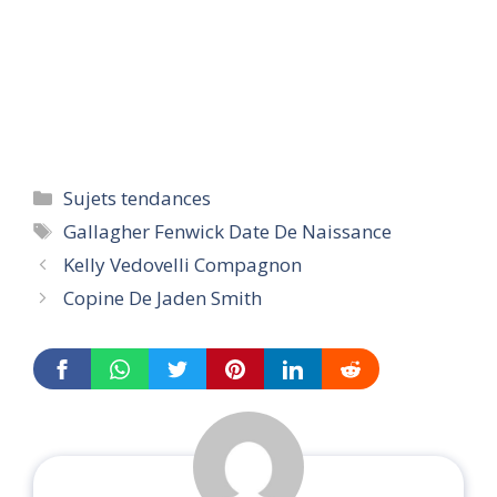
Categories
Sujets tendances
Tags
Gallagher Fenwick Date De Naissance
Kelly Vedovelli Compagnon
Copine De Jaden Smith