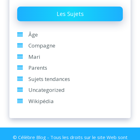
Les Sujets
Âge
Compagne
Mari
Parents
Sujets tendances
Uncategorized
Wikipédia
© Célèbre Blog - Tous les droits sur le site Web sont