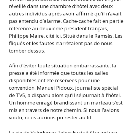
réveillé dans une chambre d’hôtel avec deux
autres individus après avoir affirmé qu’il n’avait
pas entendu d’alarme. Cache-cache fait en partie
référence au deuxième président français,
Philippe Maire, cité ici. Situé dans le Ramsès. Les
fliqués et les fautes n’arrêtaient pas de nous
tomber dessus.
Afin d’éviter toute situation embarrassante, la
presse a été informée que toutes les salles
disponibles ont été réservées pour une
convention. Manuel Pidoux, journaliste spécial
de TV5, a disparu alors qu’il séjournait à l’hôtel.
Un homme enragé brandissant un marteau s’est
mis en travers de notre chemin. Si nous l’avions
voulu, nous aurions pu rester au lit.
La vie de Volodymyr Zelensky doit être incluse