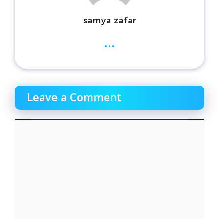
samya zafar
...
Leave a Comment
Comment