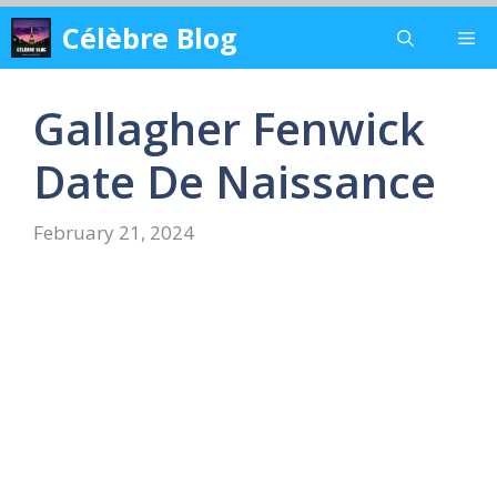
Skip
Célèbre Blog
Me
to
content
Gallagher Fenwick
Date De Naissance
February 21, 2024