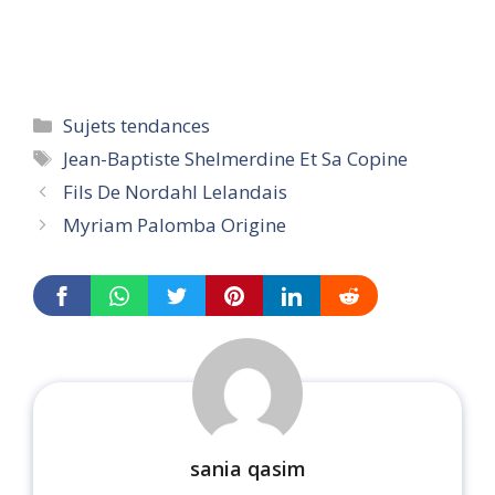
Categories
Sujets tendances
Tags
Jean-Baptiste Shelmerdine Et Sa Copine
Fils De Nordahl Lelandais
Myriam Palomba Origine
sania qasim