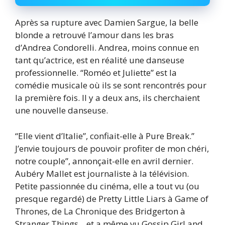
Après sa rupture avec Damien Sargue, la belle
blonde a retrouvé l’amour dans les bras
d’Andrea Condorelli. Andrea, moins connue en
tant qu’actrice, est en réalité une danseuse
professionnelle. “Roméo et Juliette” est la
comédie musicale où ils se sont rencontrés pour
la première fois. Il y a deux ans, ils cherchaient
une nouvelle danseuse.
“Elle vient d’Italie”, confiait-elle à Pure Break.”
J’envie toujours de pouvoir profiter de mon chéri,
notre couple”, annonçait-elle en avril dernier.
Aubéry Mallet est journaliste à la télévision.
Petite passionnée du cinéma, elle a tout vu (ou
presque regardé) de Pretty Little Liars à Game of
Thrones, de La Chronique des Bridgerton à
Stranger Things. , et a même vu Gossip Girl and