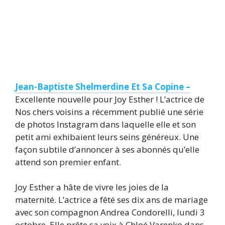
Jean-Baptiste Shelmerdine Et Sa Copine –
Excellente nouvelle pour Joy Esther ! L’actrice de
Nos chers voisins a récemment publié une série
de photos Instagram dans laquelle elle et son
petit ami exhibaient leurs seins généreux. Une
façon subtile d’annoncer à ses abonnés qu’elle
attend son premier enfant.
Joy Esther a hâte de vivre les joies de la
maternité. L’actrice a fêté ses dix ans de mariage
avec son compagnon Andrea Condorelli, lundi 3
octobre. Elle prête sa voix à Chloé Varenko dans