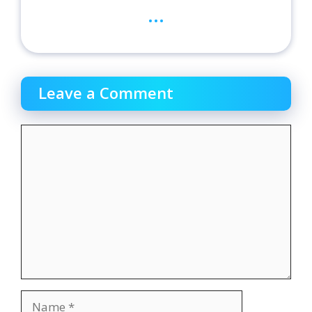
...
Leave a Comment
Comment
Name