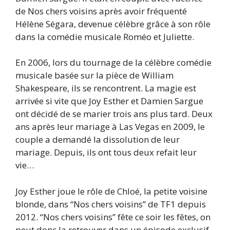
de Nos chers voisins après avoir fréquenté
Hélène Ségara, devenue célèbre grâce à son rôle
dans la comédie musicale Roméo et Juliette.
En 2006, lors du tournage de la célèbre comédie
musicale basée sur la pièce de William
Shakespeare, ils se rencontrent. La magie est
arrivée si vite que Joy Esther et Damien Sargue
ont décidé de se marier trois ans plus tard. Deux
ans après leur mariage à Las Vegas en 2009, le
couple a demandé la dissolution de leur
mariage. Depuis, ils ont tous deux refait leur
vie…
Joy Esther joue le rôle de Chloé, la petite voisine
blonde, dans “Nos chers voisins” de TF1 depuis
2012. “Nos chers voisins” fête ce soir les fêtes, on
peut donc la retrouver dans un épisode exclusif