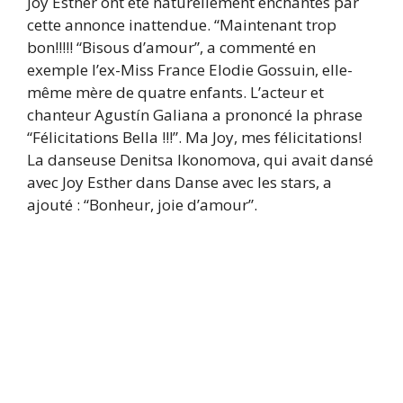
Joy Esther ont été naturellement enchantés par
cette annonce inattendue. “Maintenant trop
bon!!!!! “Bisous d’amour”, a commenté en
exemple l’ex-Miss France Elodie Gossuin, elle-
même mère de quatre enfants. L’acteur et
chanteur Agustín Galiana a prononcé la phrase
“Félicitations Bella !!!”. Ma Joy, mes félicitations!
La danseuse Denitsa Ikonomova, qui avait dansé
avec Joy Esther dans Danse avec les stars, a
ajouté : “Bonheur, joie d’amour”.