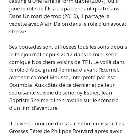
casting d’Une famille formidable (2007), où il
joue le rôle de fils à papa pendant quatre ans.
Dans Un mari de trop (2010), il partage la
vedette avec Alain Delon dans le rôle d’un avocat
stressé.
Ses boutades sont diffusées tous les soirs depuis
le téléjournal depuis 2012 dans la mini-série
comique Nos chers voisins de TF1. Le voilà dans
le rôle d’Alex, grand flemmard avant l’Eternel,
avec son colonel Moussa, interprété par Issa
Doumbia. Aux côtés de ce dernier et de leur
séduisante voisine de série Joy Esther, Jean-
Baptiste Shelmerdine travaille sur le scénario
d’un film d’aventure.
Il devient comique dans la célèbre émission Les
Grosses Têtes de Philippe Bouvard après avoir