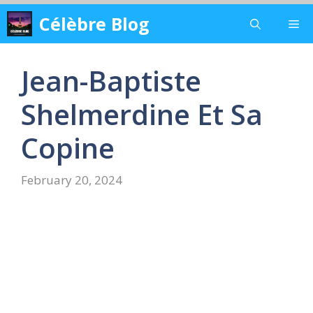
Skip
Célèbre Blog
Me
to
content
Jean-Baptiste
Shelmerdine Et Sa
Copine
February 20, 2024