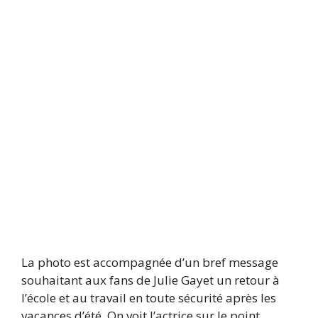
La photo est accompagnée d’un bref message
souhaitant aux fans de Julie Gayet un retour à
l’école et au travail en toute sécurité après les
vacances d’été. On voit l’actrice sur le point