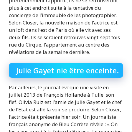
précédemment rapporté, ils ne se retrouveront
plus à cet endroit suite à la tentative du
concierge de l’immeuble de les photographier.
Selon Closer, la nouvelle maison de l’actrice est
un loft dans l’est de Paris où elle vit avec ses
deux fils. Ils se seraient retrouvés vingt-sept fois
rue du Cirque, l’appartement au centre des
révélations de la semaine dernière.
Julie Gayet nie être enceinte.
Par ailleurs, le journal évoque une visite en
juillet 2013 de François Hollande à Tulle, son
fief. Olivia Ruiz est l’amie de Julie Gayet et le chef
de l’Etat est allé la voir se produire. Selon Closer,
l’actrice était présente hier soir. Un journaliste
français anonyme de Bleu Corrèze révèle : « On
les a vus aussi à la foire de Brives ». Le magazine