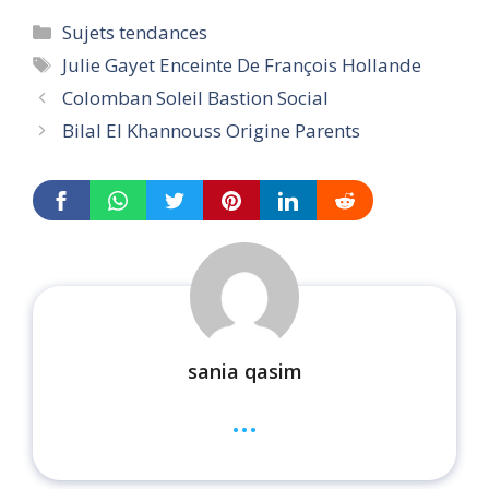
Categories
Sujets tendances
Tags
Julie Gayet Enceinte De François Hollande
Colomban Soleil Bastion Social
Bilal El Khannouss Origine Parents
sania qasim
...