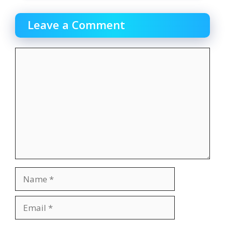
Leave a Comment
Comment
Name
Email