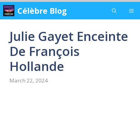
Skip
Célèbre Blog
Me
to
content
Julie Gayet Enceinte
De François
Hollande
March 22, 2024