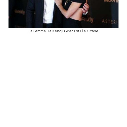
La Femme De Kendji Girac Est Elle Gitane