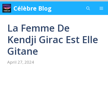
Skip
Célèbre Blog
Me
to
content
La Femme De
Kendji Girac Est Elle
Gitane
April 27, 2024