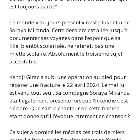
est toujours partie”.
Ce monde « toujours présent » n’est plus celui de
Soraya Miranda. Cette dernière est allée jusqu’à
documenter ses voyages dans l’espoir que sa
fille, bientôt scolarisée, ne raterait pas une
miette scolaire. Absolument le troisième sujet
acceptable.
Kendji Girac a subi une opération au pied pour
réparer une fracture le 22 avril 2024. Le mal lui
est venu tout seul. Sa compagne Soraya Miranda
était également présente lorsque l’incendie s’est
déclaré. Que sait le chanteur de cette femme,
étant donné qu’il l’évoque rarement en chanson ?
Ce sujet a dominé les médias ces trois derniers
jours. La fracture de l’os thoracique de Kendji