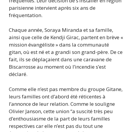
fréquentes. Leur décision de s’installer en région
parisienne intervient après six ans de
fréquentation.
Chaque année, Soraya Miranda et sa famille,
ainsi que celle de Kendji Girac, partent en brève «
mission évangéliste » dans la communauté
gitan, où est né et a grandi son grand-père. De ce
fait, ils se déplaçaient dans une caravane de
Biscarrosse au moment où l’incendie s’est
déclaré.
Comme elle n’est pas membre du groupe Gitane,
leurs familles ont d’abord été réticentes à
l’annonce de leur relation. Comme le souligne
Olivier Janson, cette union “a suscité très peu
d’enthousiasme de la part de leurs familles
respectives car elle n’est pas du tout une