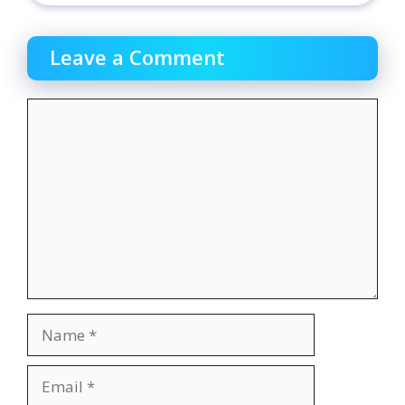
Leave a Comment
Comment
Name
Email