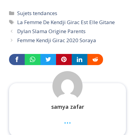
Categories
Sujets tendances
Tags
La Femme De Kendji Girac Est Elle Gitane
Dylan Slama Origine Parents
Femme Kendji Girac 2020 Soraya
samya zafar
...