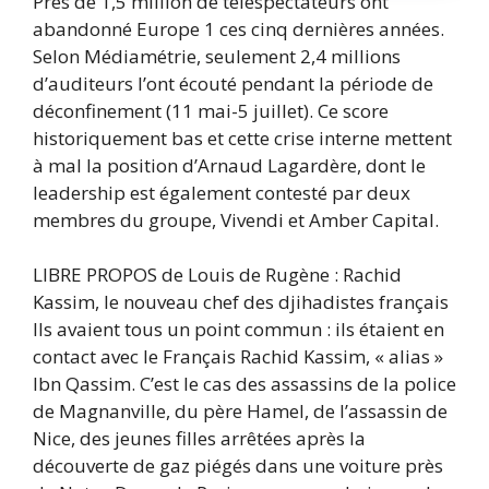
Près de 1,5 million de téléspectateurs ont
abandonné Europe 1 ces cinq dernières années.
Selon Médiamétrie, seulement 2,4 millions
d’auditeurs l’ont écouté pendant la période de
déconfinement (11 mai-5 juillet). Ce score
historiquement bas et cette crise interne mettent
à mal la position d’Arnaud Lagardère, dont le
leadership est également contesté par deux
membres du groupe, Vivendi et Amber Capital.
LIBRE PROPOS de Louis de Rugène : Rachid
Kassim, le nouveau chef des djihadistes français
Ils avaient tous un point commun : ils étaient en
contact avec le Français Rachid Kassim, « alias »
Ibn Qassim. C’est le cas des assassins de la police
de Magnanville, du père Hamel, de l’assassin de
Nice, des jeunes filles arrêtées après la
découverte de gaz piégés dans une voiture près