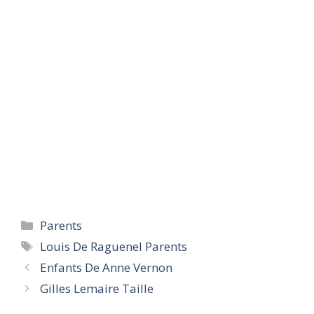
Categories
Parents
Tags
Louis De Raguenel Parents
Enfants De Anne Vernon
Gilles Lemaire Taille