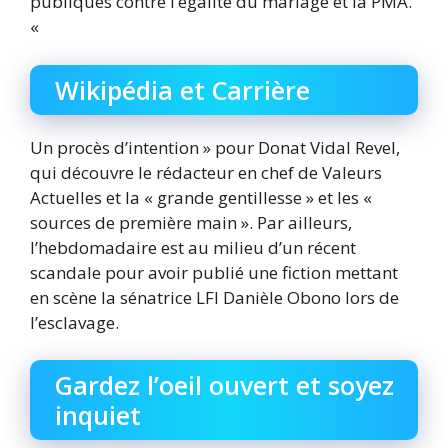
publiques contre l’égalité du mariage et la PMA.
«
Wikipédia et Carrière
Un procès d’intention » pour Donat Vidal Revel,
qui découvre le rédacteur en chef de Valeurs
Actuelles et la « grande gentillesse » et les «
sources de première main ». Par ailleurs,
l’hebdomadaire est au milieu d’un récent
scandale pour avoir publié une fiction mettant
en scène la sénatrice LFI Danièle Obono lors de
l’esclavage.
Gardez l’oeil ouvert et soyez
inquiet