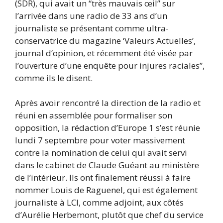
(SDR), qui avait un “très mauvais œil” sur
l’arrivée dans une radio de 33 ans d’un
journaliste se présentant comme ultra-
conservatrice du magazine ‘Valeurs Actuelles’,
journal d’opinion, et récemment été visée par
l’ouverture d’une enquête pour injures raciales”,
comme ils le disent.
Après avoir rencontré la direction de la radio et
réuni en assemblée pour formaliser son
opposition, la rédaction d’Europe 1 s’est réunie
lundi 7 septembre pour voter massivement
contre la nomination de celui qui avait servi
dans le cabinet de Claude Guéant au ministère
de l’intérieur. Ils ont finalement réussi à faire
nommer Louis de Raguenel, qui est également
journaliste à LCI, comme adjoint, aux côtés
d’Aurélie Herbemont, plutôt que chef du service