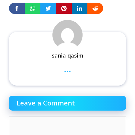
sania qasim
...
Leave a Comment
Comment