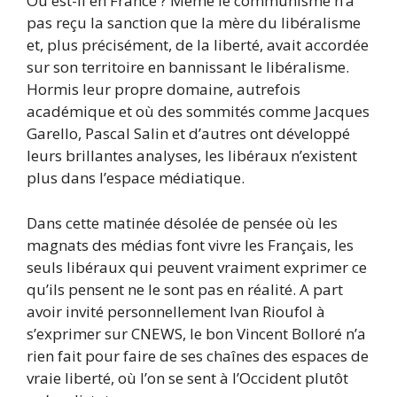
Où est-il en France ? Même le communisme n’a
pas reçu la sanction que la mère du libéralisme
et, plus précisément, de la liberté, avait accordée
sur son territoire en bannissant le libéralisme.
Hormis leur propre domaine, autrefois
académique et où des sommités comme Jacques
Garello, Pascal Salin et d’autres ont développé
leurs brillantes analyses, les libéraux n’existent
plus dans l’espace médiatique.
Dans cette matinée désolée de pensée où les
magnats des médias font vivre les Français, les
seuls libéraux qui peuvent vraiment exprimer ce
qu’ils pensent ne le sont pas en réalité. A part
avoir invité personnellement Ivan Rioufol à
s’exprimer sur CNEWS, le bon Vincent Bolloré n’a
rien fait pour faire de ses chaînes des espaces de
vraie liberté, où l’on se sent à l’Occident plutôt