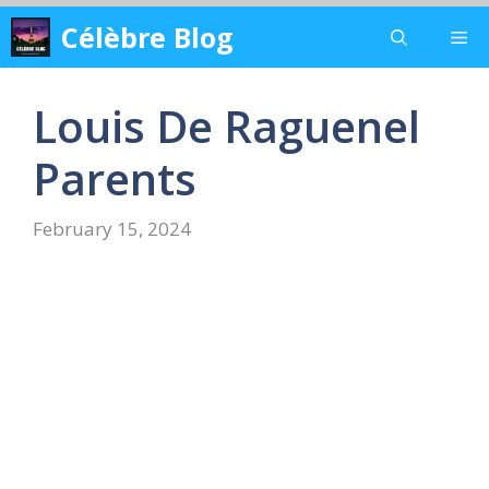
Skip
Célèbre Blog
Me
to
content
Louis De Raguenel
Parents
February 15, 2024