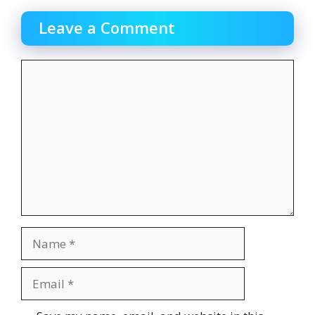
Leave a Comment
Comment
Name
Email