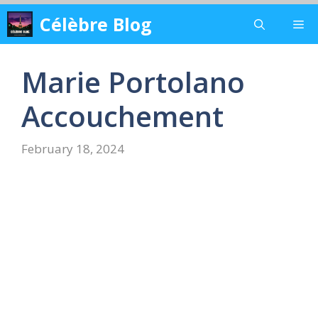
Skip
Célèbre Blog
Me
to
content
Marie Portolano
Accouchement
February 18, 2024