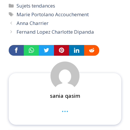
Categories
Sujets tendances
Tags
Marie Portolano Accouchement
Anna Charrier
Fernand Lopez Charlotte Dipanda
sania qasim
...