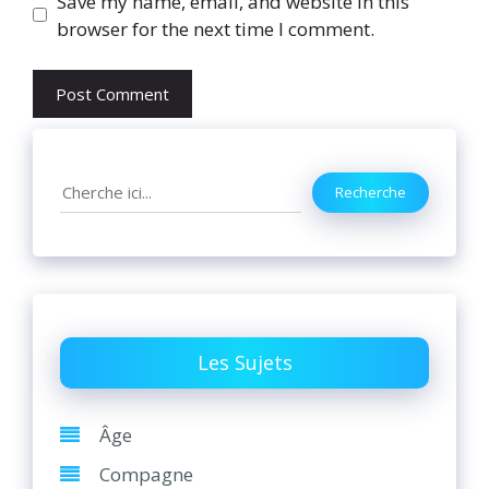
Website
Save my name, email, and website in this
browser for the next time I comment.
Search
Recherche
Les Sujets
Âge
Compagne