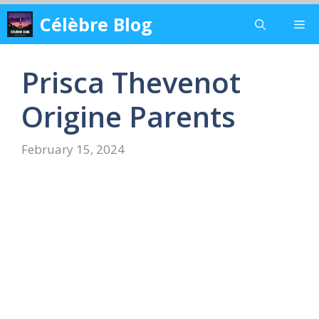
Skip
Célèbre Blog
Me
to
content
Prisca Thevenot
Origine Parents
February 15, 2024