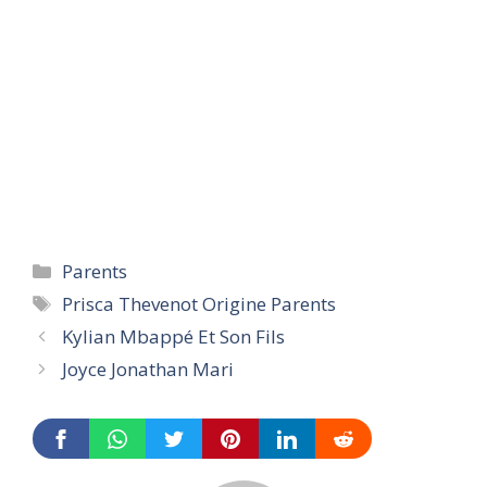
Categories
Parents
Tags
Prisca Thevenot Origine Parents
Kylian Mbappé Et Son Fils
Joyce Jonathan Mari