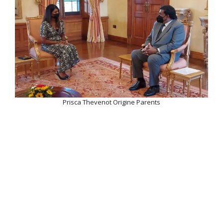
Prisca Thevenot Origine Parents