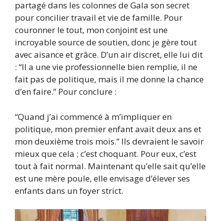
partagé dans les colonnes de Gala son secret
pour concilier travail et vie de famille. Pour
couronner le tout, mon conjoint est une
incroyable source de soutien, donc je gère tout
avec aisance et grâce. D’un air discret, elle lui dit
: “Il a une vie professionnelle bien remplie, il ne
fait pas de politique, mais il me donne la chance
d’en faire.” Pour conclure :
“Quand j’ai commencé à m’impliquer en
politique, mon premier enfant avait deux ans et
mon deuxième trois mois.” Ils devraient le savoir
mieux que cela ; c’est choquant. Pour eux, c’est
tout à fait normal. Maintenant qu’elle sait qu’elle
est une mère poule, elle envisage d’élever ses
enfants dans un foyer strict.