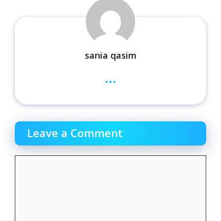
sania qasim
...
Leave a Comment
Comment