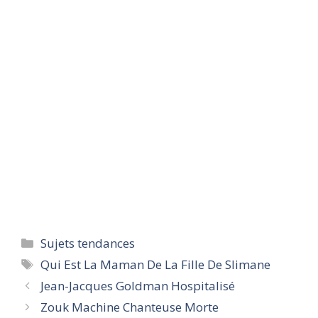
Categories
Sujets tendances
Tags
Qui Est La Maman De La Fille De Slimane
Jean-Jacques Goldman Hospitalisé
Zouk Machine Chanteuse Morte