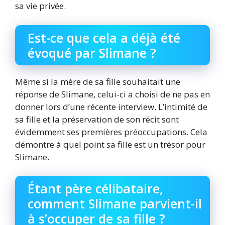
sa vie privée.
Est-ce que cela a déjà été
évoqué par Slimane ?
Même si la mère de sa fille souhaitait une
réponse de Slimane, celui-ci a choisi de ne pas en
donner lors d’une récente interview. L’intimité de
sa fille et la préservation de son récit sont
évidemment ses premières préoccupations. Cela
démontre à quel point sa fille est un trésor pour
Slimane.
Étant père célibataire,
comment Slimane parvient-il
à s’occuper de sa fille ?