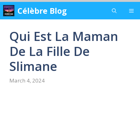
Skip
Célèbre Blog
Me
to
content
Qui Est La Maman
De La Fille De
Slimane
March 4, 2024