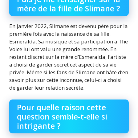
mère de la fille de Slimane ?
En janvier 2022, Slimane est devenu père pour la
première fois avec la naissance de sa fille,
Esmeralda. Sa musique et sa participation à The
Voice lui ont valu une grande renommée. En
restant discret sur la mère d’Esmeralda, l’artiste
a choisi de garder secret cet aspect de sa vie
privée. Même si les fans de Slimane ont hâte d’en
savoir plus sur cette inconnue, celui-ci a choisi
de garder leur relation secrète.
Pour quelle raison cette
question semble-t-elle si
intrigante ?