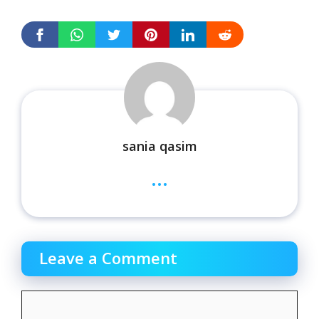
sania qasim
...
Leave a Comment
Comment