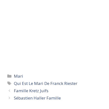
Categories
Mari
Tags
Qui Est Le Mari De Franck Riester
Famille Kretz Juifs
Sébastien Haller Famille