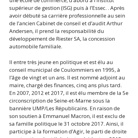
une école de commerce, d’abord à l’Institut
supérieur de gestion (ISG) puis à l’Essec. . Après
avoir débuté sa carrière professionnelle au sein
de l’ancien Cabinet de conseil et d’audit Arthur
Andersen, il prend la responsabilité du
développement de Riester SA, la concession
automobile familiale.
Il entre très jeune en politique et est élu au
conseil municipal de Coulommiers en 1995, à
l’âge de vingt et un ans. Il est nommé adjoint au
maire, chargé des finances, cinq ans plus tard.
En 2007, 2012 et 2017, il est élu membre de la 5e
circonscription de Seine-et-Marne sous la
bannière UMP/Les Républicains. En raison de
son soutien à Emmanuel Macron, il est exclu de
sa famille politique le 31 octobre 2017. Ainsi, il
participe à la formation d’Agir, le parti de droite