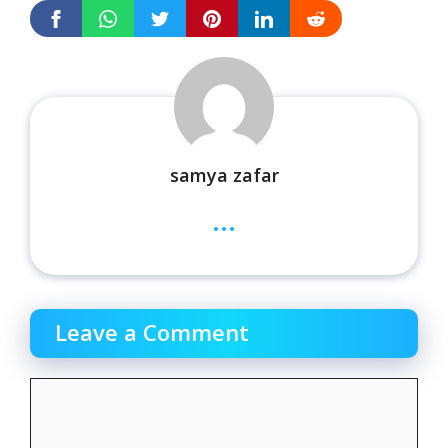
samya zafar
...
Leave a Comment
Comment