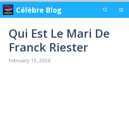
Skip
Célèbre Blog
Me
to
content
Qui Est Le Mari De
Franck Riester
February 15, 2024