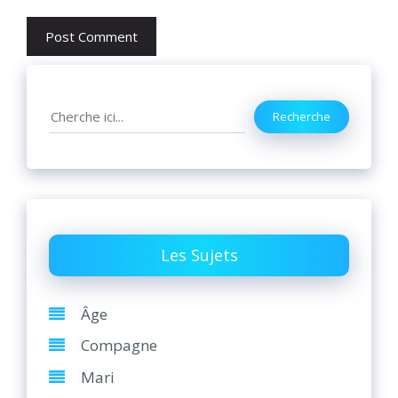
Search
Recherche
Les Sujets
Âge
Compagne
Mari