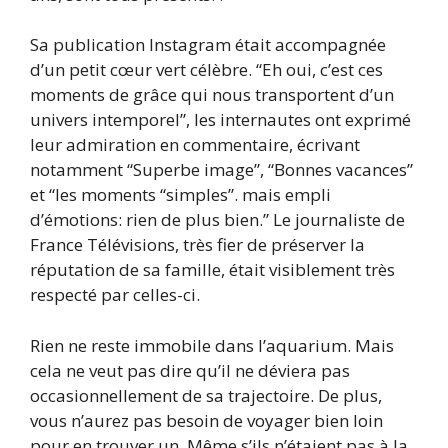
Sa publication Instagram était accompagnée
d’un petit cœur vert célèbre. “Eh oui, c’est ces
moments de grâce qui nous transportent d’un
univers intemporel”, les internautes ont exprimé
leur admiration en commentaire, écrivant
notamment “Superbe image”, “Bonnes vacances”
et “les moments “simples”. mais empli
d’émotions: rien de plus bien.” Le journaliste de
France Télévisions, très fier de préserver la
réputation de sa famille, était visiblement très
respecté par celles-ci.
Rien ne reste immobile dans l’aquarium. Mais
cela ne veut pas dire qu’il ne déviera pas
occasionnellement de sa trajectoire. De plus,
vous n’aurez pas besoin de voyager bien loin
pour en trouver un. Même s’ils n’étaient pas à la