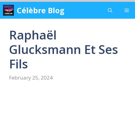
Skip
Célèbre Blog
Me
to
content
Raphaël
Glucksmann Et Ses
Fils
February 25, 2024