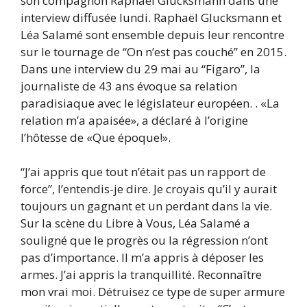
son compagnon Raphaël Glucksmann dans une
interview diffusée lundi. Raphaël Glucksmann et
Léa Salamé sont ensemble depuis leur rencontre
sur le tournage de “On n’est pas couché” en 2015.
Dans une interview du 29 mai au “Figaro”, la
journaliste de 43 ans évoque sa relation
paradisiaque avec le législateur européen. . «La
relation m’a apaisée», a déclaré à l’origine
l’hôtesse de «Que époque!».
“J’ai appris que tout n’était pas un rapport de
force”, l’entendis-je dire. Je croyais qu’il y aurait
toujours un gagnant et un perdant dans la vie.
Sur la scène du Libre à Vous, Léa Salamé a
souligné que le progrès ou la régression n’ont
pas d’importance. Il m’a appris à déposer les
armes. J’ai appris la tranquillité. Reconnaître
mon vrai moi. Détruisez ce type de super armure