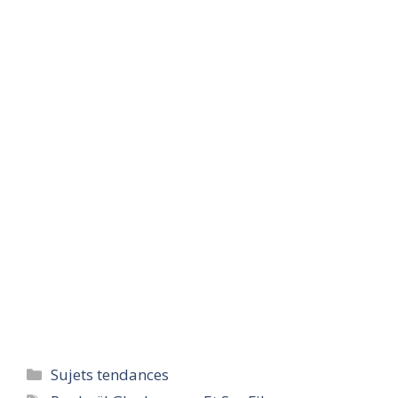
Categories
Sujets tendances