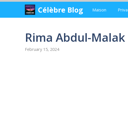
Skip
Célèbre Blog
Maison
Priva
to
content
Rima Abdul-Malak
February 15, 2024