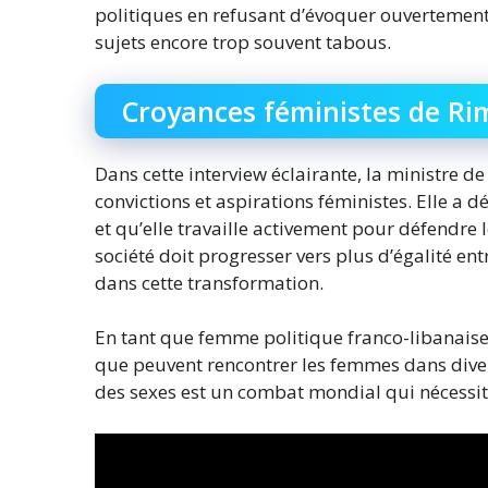
politiques en refusant d’évoquer ouvertement s
sujets encore trop souvent tabous.
Croyances féministes de R
Dans cette interview éclairante, la ministre 
convictions et aspirations féministes. Elle a dé
et qu’elle travaille activement pour défendre
société doit progresser vers plus d’égalité entr
dans cette transformation.
En tant que femme politique franco-libanaise
que peuvent rencontrer les femmes dans divers
des sexes est un combat mondial qui nécessite