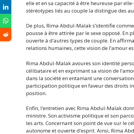
elle et en sa capacité à être heureuse par el
stéréotypes liés au couple la distingue des au
De plus, Rima Abdul-Malak s’identifie comme h
pousse à être attirée par le sexe opposé. En plus
ouverte à d’autres types de couple. En affirma
relations humaines, cette vision de l’amour est
Rima Abdul-Malak avoures son identité person
célibataire et en exprimant sa vision de l’amour
dans la société en entamant une conversation s
participation politique en faveur des droits ind
position.
Enfin, l’entretien avec Rima Abdul-Malak donn
ministre. Son activisme politique et son par
les arts. Concernant son point de vue sur le cé
autonome et ouverte d’esprit. Ainsi, Rima Ab