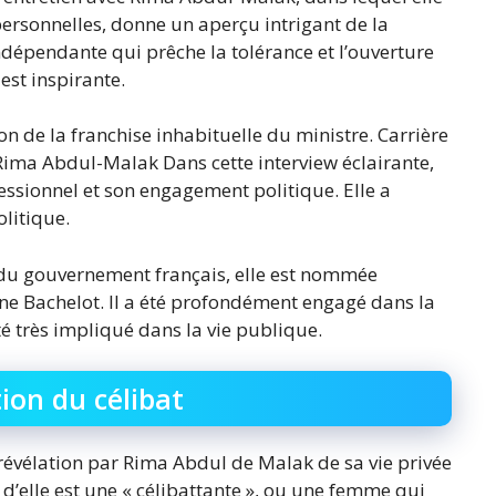
 personnelles, donne un aperçu intrigant de la
ndépendante qui prêche la tolérance et l’ouverture
 est inspirante.
on de la franchise inhabituelle du ministre. Carrière
 Rima Abdul-Malak Dans cette interview éclairante,
sionnel et son engagement politique. Elle a
olitique.
n du gouvernement français, elle est nommée
ne Bachelot. Il a été profondément engagé dans la
été très impliqué dans la vie publique.
ion du célibat
révélation par Rima Abdul de Malak de sa vie privée
 d’elle est une « célibattante », ou une femme qui