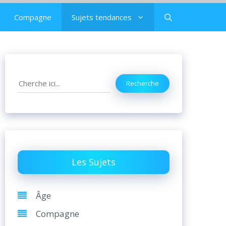
Compagne
Sujets tendances
Search
Recherche
Les Sujets
Âge
Compagne