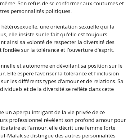
le-même. Son refus de se conformer aux coutumes et
tres personnalités politiques.
étérosexuelle, une orientation sexuelle qui la
, elle insiste sur le fait qu’elle est toujours
nt ainsi sa volonté de respecter la diversité des
 fondée sur la tolérance et l’ouverture d’esprit.
nelle et autonome en dévoilant sa position sur le
. Elle espère favoriser la tolérance et l’inclusion
ur les différents types d’amour et de relations. Sa
ividuels et de la diversité se reflète dans cette
e un aperçu intrigant de la vie privée de ce
cours professionnel révèlent son profond amour pour
libataire et l’amour, elle décrit une femme forte,
dul-Malak se distingue des autres personnalités