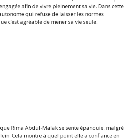
engagée afin de vivre pleinement sa vie. Dans cette
autonome qui refuse de laisser les normes
que c’est agréable de mener sa vie seule.
ur que Rima Abdul-Malak se sente épanouie, malgré
lein. Cela montre à quel point elle a confiance en