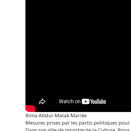
Rima Abdul-Malak Mariée
Mesures prises par les partis politiques pour
Dans son rôle de ministre de la Culture, Rim