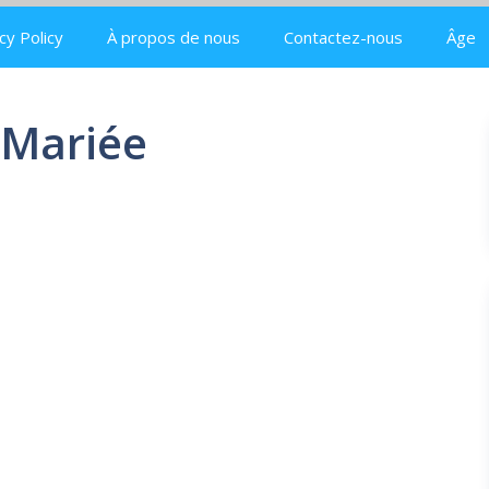
cy Policy
À propos de nous
Contactez-nous
Âge
 Mariée