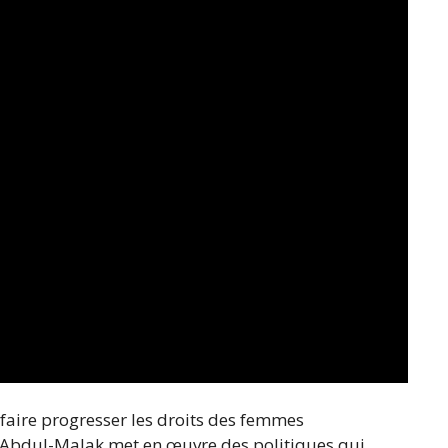
 faire progresser les droits des femmes
a Abdul-Malak met en œuvre des politiques qui