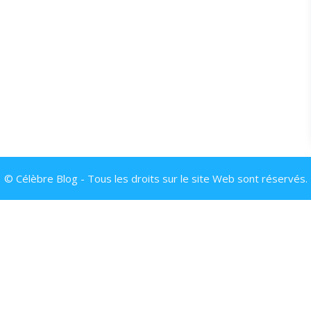
© Célèbre Blog - Tous les droits sur le site Web sont réservés.