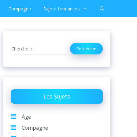
Compagne
Sujets tendances
Search
Recherche
Les Sujets
Âge
Compagne