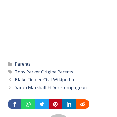
Categories
Parents
Tags
Tony Parker Origine Parents
Blake Fielder-Civil Wikipedia
Sarah Marshall Et Son Compagnon