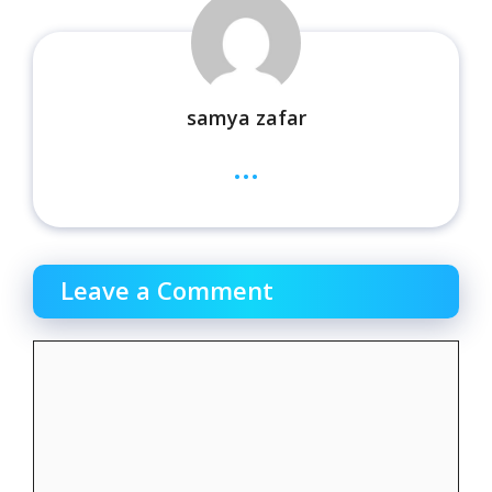
samya zafar
...
Leave a Comment
Comment