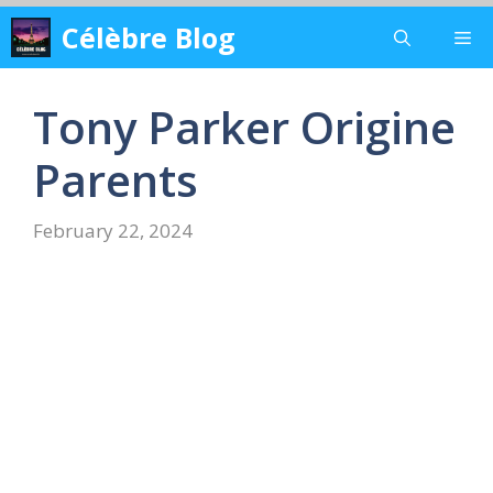
Skip
Célèbre Blog
Me
to
content
Tony Parker Origine
Parents
February 22, 2024