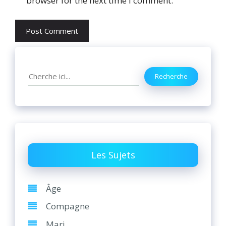
browser for the next time I comment.
Search
Recherche
Les Sujets
Âge
Compagne
Mari