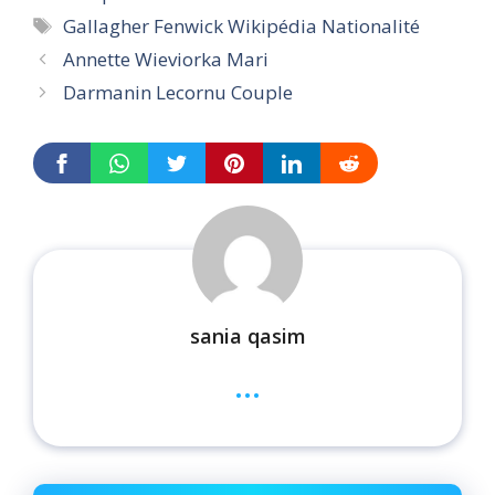
Tags
Gallagher Fenwick Wikipédia Nationalité
Annette Wieviorka Mari
Darmanin Lecornu Couple
sania qasim
...