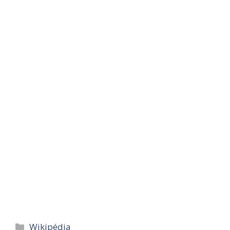
Categories
Wikipédia