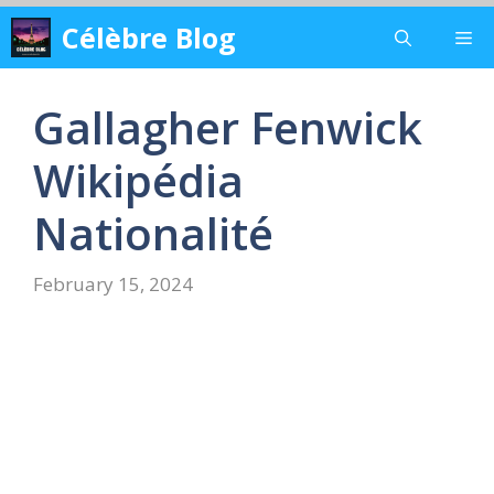
Skip
Célèbre Blog
Me
to
content
Gallagher Fenwick
Wikipédia
Nationalité
February 15, 2024