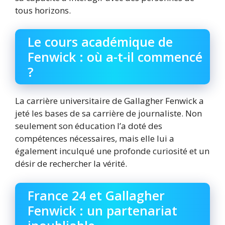
tous horizons.
Le cours académique de
Fenwick : où a-t-il commencé
?
La carrière universitaire de Gallagher Fenwick a
jeté les bases de sa carrière de journaliste. Non
seulement son éducation l’a doté des
compétences nécessaires, mais elle lui a
également inculqué une profonde curiosité et un
désir de rechercher la vérité.
France 24 et Gallagher
Fenwick : un partenariat