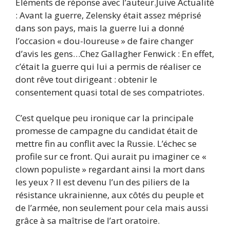
Éléments de réponse avec l’auteur.Juive Actualité
: Avant la guerre, Zelensky était assez méprisé
dans son pays, mais la guerre lui a donné
l’occasion « dou-loureuse » de faire changer
d’avis les gens…Chez Gallagher Fenwick : En effet,
c’était la guerre qui lui a permis de réaliser ce
dont rêve tout dirigeant : obtenir le
consentement quasi total de ses compatriotes.
C’est quelque peu ironique car la principale
promesse de campagne du candidat était de
mettre fin au conflit avec la Russie. L’échec se
profile sur ce front. Qui aurait pu imaginer ce «
clown populiste » regardant ainsi la mort dans
les yeux ? Il est devenu l’un des piliers de la
résistance ukrainienne, aux côtés du peuple et
de l’armée, non seulement pour cela mais aussi
grâce à sa maîtrise de l’art oratoire.