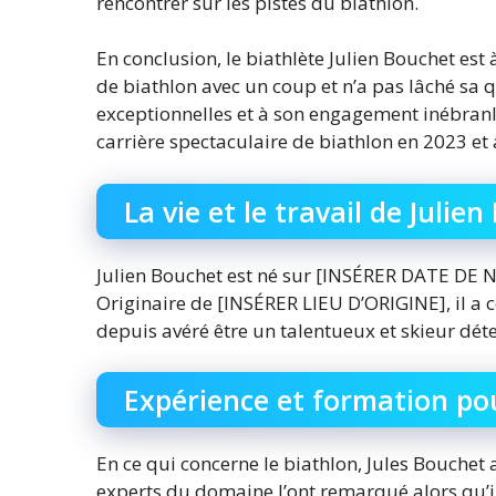
rencontrer sur les pistes du biathlon.
En conclusion, le biathlète Julien Bouchet est 
de biathlon avec un coup et n’a pas lâché sa 
exceptionnelles et à son engagement inébranla
carrière spectaculaire de biathlon en 2023 et
La vie et le travail de Julie
Julien Bouchet est né sur [INSÉRER DATE DE N
Originaire de [INSÉRER LIEU D’ORIGINE], il a 
depuis avéré être un talentueux et skieur dét
Expérience et formation pou
En ce qui concerne le biathlon, Jules Bouchet 
experts du domaine l’ont remarqué alors qu’il