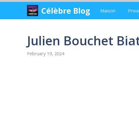
Skip
Célèbre Blog
Maison
Priva
to
content
Julien Bouchet Bia
February 19, 2024