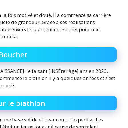
à la fois motivé et doué. Il a commencé sa carrière
quête de grandeur. Grâce à ses réalisations
ble envers le sport, Julien est prêt pour une
 au-delà.
n Bouchet
AISSANCE], le faisant [INSÉrer âge] ans en 2023.
commencé le biathlon il y a quelques années et s’est
erminé.
r le biathlon
a une base solide et beaucoup d’expertise. Les
 était un jeune joueur à cause de son talent