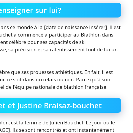
enseigner sur lui?
ans ce monde à la [date de naissance insérer]. Il est
ouchet a commencé à participer au Biathlon dans
nt célèbre pour ses capacités de ski
sse, sa précision et sa ralentissement font de lui un
bre que ses prouesses athlétiques. En fait, il est
que ce soit dans un relais ou non. Parce qu’à son
el de l’équipe nationale de biathlon française.
t et Justine Braisaz-bouchet
lon, est la femme de Julien Bouchet. Le jour où le
]. Ils se sont rencontrés et ont instantanément