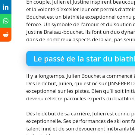
En couple, Julien et Justine inspirent beauco
et la volonté d’exceller leur ont permis d’att
Bouchet est un biathlète exceptionnel connu p
féroce. Un symbole de l’amour et du soutien 
Justine Braisaz-bouchet. Ils font un duo dyn
dans de nombreux aspects de la vie, pas seul
Le passé de la star du biath
Il y a longtemps, Julien Bouchet a commencé 
Dès le début, Julien, qui est né sur [INSÉRE
exceptionnel sur les pistes. Bien qu’il soit in
devenu célèbre parmi les experts du biathlon 
Dès le début de sa carrière, Julien est connu
exceptionnelle. Ses performances de ski ont f
talent inné et de son dévouement inébranlable