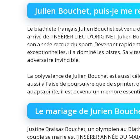
Julien Bouchet, puis-je me r
Le biathlète français Julien Bouchet est venu d
arrivé de [INSÉRER LIEU D’ORIGINE]. Julien B
son année recrue du sport. Devenant rapideme
exceptionnelles, il a dominé les pistes. Sa vite
adversaire invincible.
La polyvalence de Julien Bouchet est aussi célè
aussi à l’aise de poursuivre que de sprinter, 
adaptabilité, il est devenu un membre essenti
Le mariage de Jurien Bouche
Justine Braisaz Bouchet, un olympien au Biath
couple se marie est [INSÉRER ANNÉE DU MAIAGE