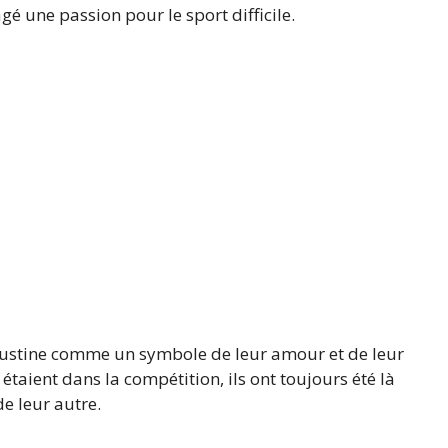
gé une passion pour le sport difficile.
t Justine comme un symbole de leur amour et de leur
étaient dans la compétition, ils ont toujours été là
e leur autre.