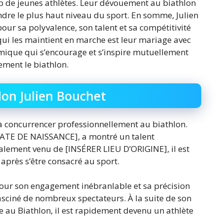
up de jeunes athlètes. Leur dévouement au biathlon
eindre le plus haut niveau du sport. En somme, Julien
our sa polyvalence, son talent et sa compétitivité
qui les maintient en marche est leur mariage avec
amique qui s’encourage et s’inspire mutuellement
ement le biathlon.
lon Julien Bouchet
à concurrencer professionnellement au biathlon.
R DATE DE NAISSANCE], a montré un talent
itialement venu de [INSÉRER LIEU D’ORIGINE], il est
après s’être consacré au sport.
 pour son engagement inébranlable et sa précision
asciné de nombreux spectateurs. À la suite de son
 au Biathlon, il est rapidement devenu un athlète