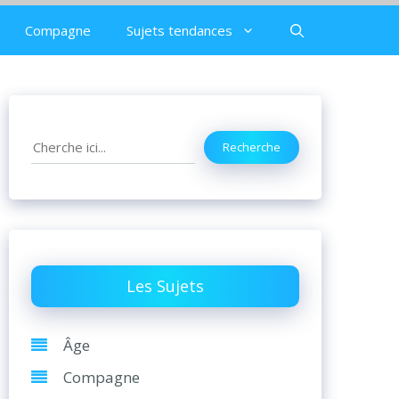
Compagne
Sujets tendances
Search
Recherche
Les Sujets
Âge
Compagne