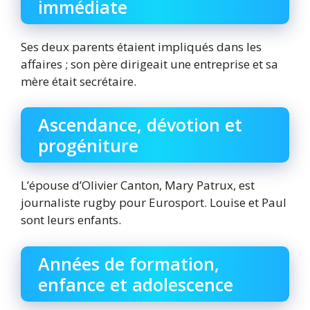
immédiate
Ses deux parents étaient impliqués dans les
affaires ; son père dirigeait une entreprise et sa
mère était secrétaire.
Ascendance, dévotion et
progéniture
L’épouse d’Olivier Canton, Mary Patrux, est
journaliste rugby pour Eurosport. Louise et Paul
sont leurs enfants.
Années de formation,
enfance et adolescence