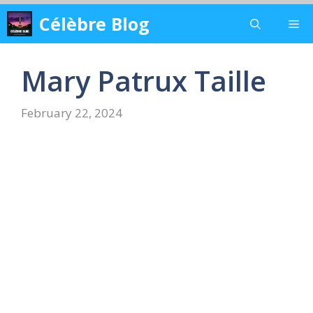
Skip
Célèbre Blog
Me
to
content
Mary Patrux Taille
February 22, 2024