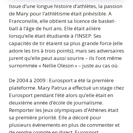
Issue d’une longue histoire d’athlètes, la passion
de Mary pour l’athlétisme était prévisible. A
Franconville, elle obtient sa licence de basket-
ball à l’âge de huit ans. Elle était ailière
lorsqu’elle était étudiante à l’INSEP. Ses
capacités de tir étaient sa plus grande force (elle
adore les tirs à trois points), mais ses adversaires
jurent qu’elle peut aussi sourire – ils l’ont même
surnommée « Nellie Oleson » – juste au cas où.
De 2004 à 2009 : Eurosport a été la première
plateforme. Mary Patrux a effectué un stage chez
Eurosport pendant l’été alors qu’elle était en
deuxième année d’école de journalisme.
Remporter les Jeux olympiques d’Athènes était
sa première priorité. Elle a décoré pour
plusieurs événements en plus de commenter et
de rendre compte en direct. Eurosport