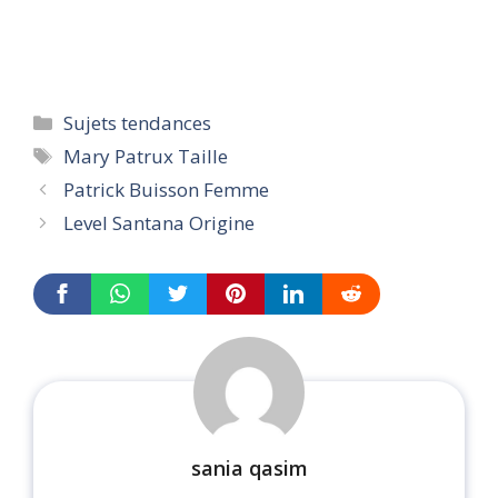
Categories
Sujets tendances
Tags
Mary Patrux Taille
Patrick Buisson Femme
Level Santana Origine
sania qasim