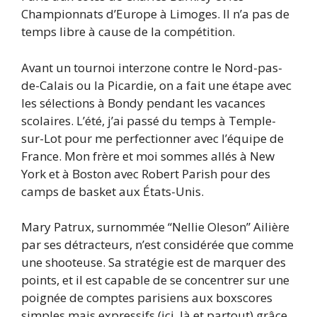
Championnats d’Europe à Limoges. Il n’a pas de
temps libre à cause de la compétition.
Avant un tournoi interzone contre le Nord-pas-
de-Calais ou la Picardie, on a fait une étape avec
les sélections à Bondy pendant les vacances
scolaires. L’été, j’ai passé du temps à Temple-
sur-Lot pour me perfectionner avec l’équipe de
France. Mon frère et moi sommes allés à New
York et à Boston avec Robert Parish pour des
camps de basket aux États-Unis.
Mary Patrux, surnommée “Nellie Oleson” Ailière
par ses détracteurs, n’est considérée que comme
une shooteuse. Sa stratégie est de marquer des
points, et il est capable de se concentrer sur une
poignée de comptes parisiens aux boxscores
simples mais expressifs (ici, là et partout) grâce