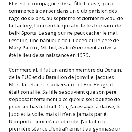
Elle est accompagnée de sa fille Louise, qui a
commencé à danser dans un club parisien dès
l’âge de six ans, au septième et dernier niveau de
la Factory, l’immeuble qui abrite les bureaux de
beIN Sports. Le sang pur ne peut cacher le mal.
Lesquin, une banlieue de Lillooed où le père de
Mary Patrux, Michel, était récemment arrivé, a
été le lieu de sa naissance en 1979.
Commercial, il fut un ancien membre du Denain,
de la PUC et du Bataillon de Joinville. Jacques
Monclar était son adversaire, et Eric Beugnot
était son allié. Sa fille se souvient que son père
s’opposait fortement à ce qu’elle soit obligée de
jouer au basket-ball. Oui, j’ai essayé la danse, le
judo et la voile, mais il n’en a jamais parlé.
N’importe quoi m’aurait irrité. J’ai fait ma
première séance d’entraînement au gymnase un