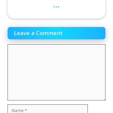
...
Leave a Comment
Comment
Name