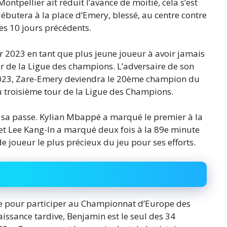
ontpellier ait réduit l’avance de moitié, cela s’est
ébutera à la place d’Emery, blessé, au centre contre
es 10 jours précédents.
er 2023 en tant que plus jeune joueur à avoir jamais
 de la Ligue des champions. L’adversaire de son
2023, Zare-Emery deviendra le 20ème champion du
u troisième tour de la Ligue des Champions.
 sa passe. Kylian Mbappé a marqué le premier à la
 et Lee Kang-In a marqué deux fois à la 89e minute
 de joueur le plus précieux du jeu pour ses efforts.
inte pour participer au Championnat d’Europe des
issance tardive, Benjamin est le seul des 34