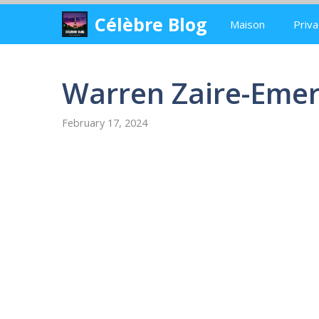
Skip
Célèbre Blog
Maison
Priva
to
content
Warren Zaire-Emer
February 17, 2024