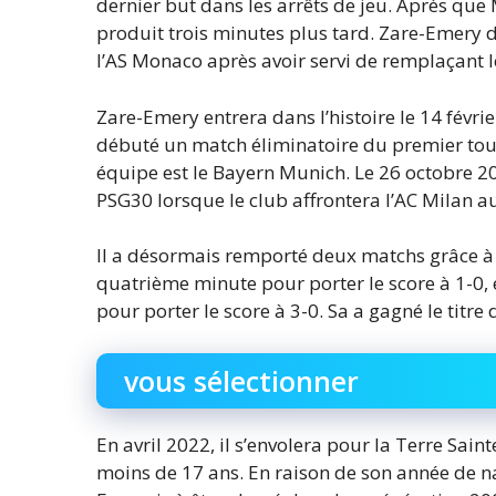
dernier but dans les arrêts de jeu. Après que M
produit trois minutes plus tard. Zare-Emery d
l’AS Monaco après avoir servi de remplaçant l
Zare-Emery entrera dans l’histoire le 14 févri
débuté un match éliminatoire du premier tour
équipe est le Bayern Munich. Le 26 octobre 
PSG30 lorsque le club affrontera l’AC Milan a
Il a désormais remporté deux matchs grâce à
quatrième minute pour porter le score à 1-0,
pour porter le score à 3-0. Sa a gagné le titre
vous sélectionner
En avril 2022, il s’envolera pour la Terre Sa
moins de 17 ans. En raison de son année de na