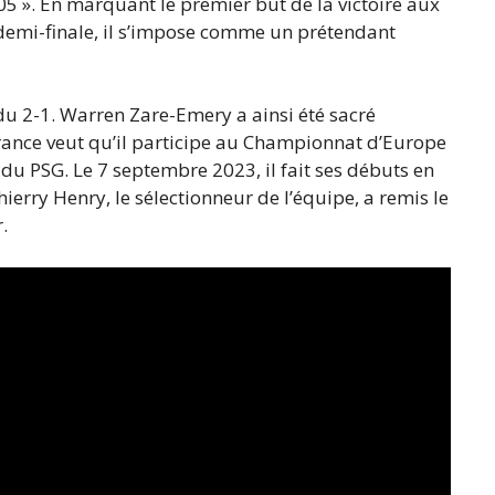
05 ». En marquant le premier but de la victoire aux
n demi-finale, il s’impose comme un prétendant
du 2-1. Warren Zare-Emery a ainsi été sacré
rance veut qu’il participe au Championnat d’Europe
r du PSG. Le 7 septembre 2023, il fait ses débuts en
ierry Henry, le sélectionneur de l’équipe, a remis le
.