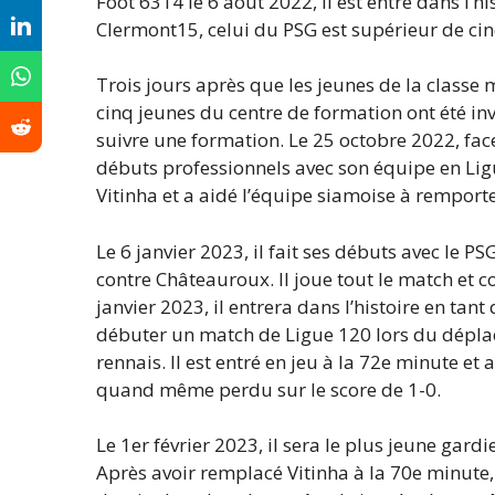
Foot 6314 le 6 août 2022, il est entré dans l’h
Clermont15, celui du PSG est supérieur de cin
Trois jours après que les jeunes de la classe
cinq jeunes du centre de formation ont été inv
suivre une formation. Le 25 octobre 2022, fa
débuts professionnels avec son équipe en Lig
Vitinha et a aidé l’équipe siamoise à remporte
Le 6 janvier 2023, il fait ses débuts avec le 
contre Châteauroux. Il joue tout le match et co
janvier 2023, il entrera dans l’histoire en tan
débuter un match de Ligue 120 lors du dépla
rennais. Il est entré en jeu à la 72e minute et
quand même perdu sur le score de 1-0.
Le 1er février 2023, il sera le plus jeune gardi
Après avoir remplacé Vitinha à la 70e minute, 