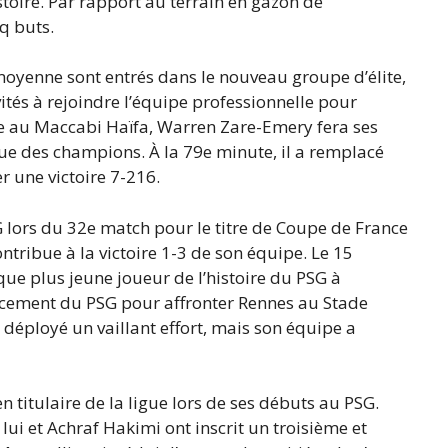
istoire. Par rapport au terrain en gazon de
q buts.
 moyenne sont entrés dans le nouveau groupe d’élite,
ités à rejoindre l’équipe professionnelle pour
ce au Maccabi Haïfa, Warren Zare-Emery fera ses
ue des champions. À la 79e minute, il a remplacé
r une victoire 7-216.
PSG lors du 32e match pour le titre de Coupe de France
ntribue à la victoire 1-3 de son équipe. Le 15
t que plus jeune joueur de l’histoire du PSG à
cement du PSG pour affronter Rennes au Stade
 a déployé un vaillant effort, mais son équipe a
en titulaire de la ligue lors de ses débuts au PSG.
lui et Achraf Hakimi ont inscrit un troisième et