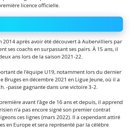
mière licence officielle.
n 2014 après avoir été découvert à Aubervilliers par
ent ses coachs en surpassant ses pairs. À 15 ans, il
deux ans lors de la saison 2021-22.
portant de l’équipe U19, notamment lors du dernier
de Bruges en décembre 2021 en Ligue Jeune, où il a
. -passe gagnante dans une victoire 3-2.
e première avant l’âge de 16 ans et depuis, il apprend
risien n’a pas encore signé son premier contrat
igeons ces lignes (mars 2022). Il a cependant attiré
es en Europe et sera représenté par la célèbre