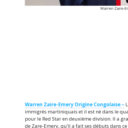
Warren Zaire-E
Warren Zaire-Emery Origine Congolaise –
L
immigrés martiniquais et il est né dans le qua
pour le Red Star en deuxième division. Il a gran
de Zare-Emery, qu’il a fait ses débuts dans ce