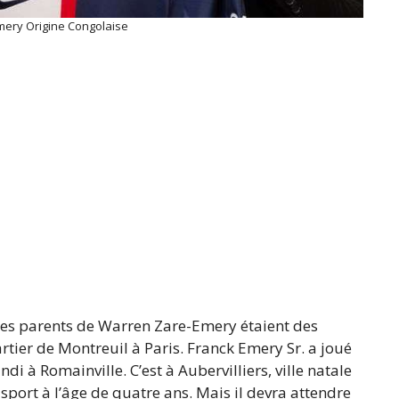
mery Origine Congolaise
es parents de Warren Zare-Emery étaient des
rtier de Montreuil à Paris. Franck Emery Sr. a joué
di à Romainville. C’est à Aubervilliers, ville natale
 sport à l’âge de quatre ans. Mais il devra attendre