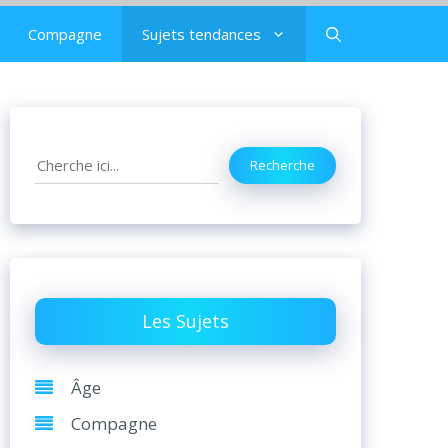
Compagne
Sujets tendances
Search
Recherche
Les Sujets
Âge
Compagne