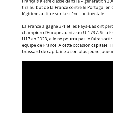
Français à être classé dans la « génération 20
tirs au but de la France contre le Portugal e
légitime au titre sur la scène continentale.
La France a gagné 3-1 et les Pays-Bas ont per
champion d’Europe au niveau U-1737. Si la F
U17 en 2023, elle ne pourra pas le faire sorti
équipe de France. A cette occasion capitale, Th
brassard de capitaine à son plus jeune joueur