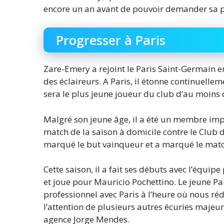
encore un an avant de pouvoir demander sa pre
Progresser à Paris
Zare-Emery a rejoint le Paris Saint-Germain e
des éclaireurs. A Paris, il étonne continuellem
sera le plus jeune joueur du club d’au moins 
Malgré son jeune âge, il a été un membre im
match de la saison à domicile contre le Club 
marqué le but vainqueur et a marqué le match
Cette saison, il a fait ses débuts avec l’équip
et joue pour Mauricio Pochettino. Le jeune Pa
professionnel avec Paris à l’heure où nous réd
l’attention de plusieurs autres écuries majeur
agence Jorge Mendes.