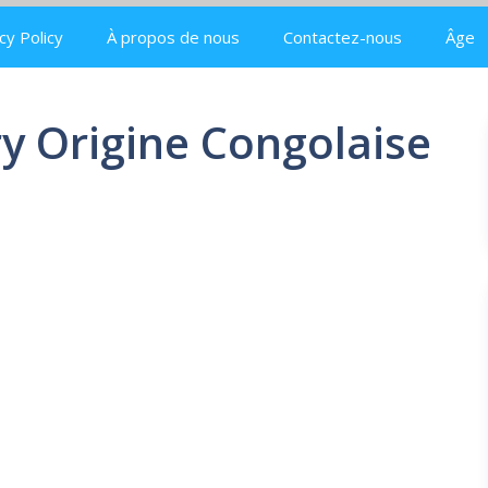
cy Policy
À propos de nous
Contactez-nous
Âge
y Origine Congolaise